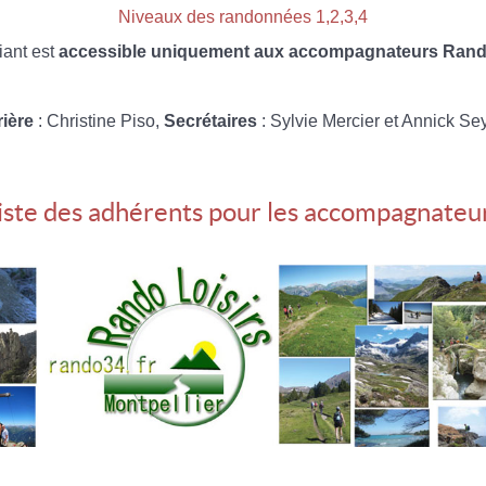
Niveaux des randonnées 1,2,3,4
iant est
accessible uniquement aux accompagnateurs Rando
rière
: Christine Piso,
Secrétaires
: Sylvie Mercier et Annick Se
iste des adhérents pour les accompagnateu