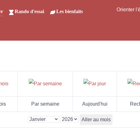
Orienter l
er
Rando d'essai
Les bienfaits
ois
Par semaine
Aujourd'hui
Rec
Aller au mois