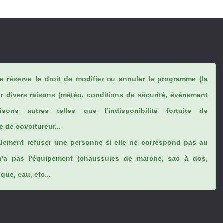
se réserve le droit de modifier ou annuler le programme (la
ur divers raisons (météo, conditions de sécurité, évènement
sons autres telles que l’indisponibilité fortuite de
 de covoitureur...
lement refuser une personne si elle ne correspond pas au
n'a pas l'équipement (chaussures de marche, sac à dos,
ue, eau, etc...