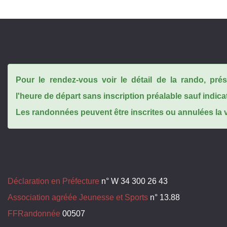
Pour le rendez-vous voir le détail de la rando, pr
l'heure de départ sans inscription préalable sauf indica
Les randonnées peuvent être inscrites ou annulées la ve
Déclaration en Préfecture
n° W 34 300 26 43
Association agréée Jeunesse et Sports
n° 13.88
FFRandonnée
00507