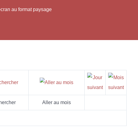
'écran au format paysage
hercher
Aller au mois