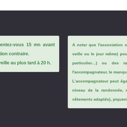
ésentez-vous 15 mn avant
A noter que l'association 
tion contraire.
veille ou le jour même) po
ille au plus tard à 20 h.
particulier…) ou des rai
l'accompagnateur, le manque
L’accompagnateur peut éga
niveau de la randonnée, 
vêtements adaptés), piqueniq