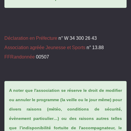
Déclaration en Préfecture
n° W 34 300 26 43
Association agréée Jeunesse et Sports
n° 13.88
FFRandonnée
00507
A noter que l'association se réserve le droit de modifier
ou annuler le programme (la veille ou le jour même) pour
divers raisons (météo, conditions de sécurité,
évènement particulier…) ou des raisons autres telles
que l’indisponibilité fortuite de l'accompagnateur, le