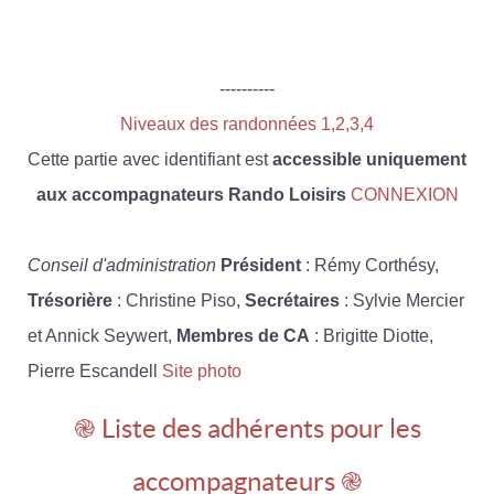
----------
Niveaux des randonnées 1,2,3,4
Cette partie avec identifiant est
accessible uniquement
aux accompagnateurs Rando Loisirs
CONNEXION
Conseil d'administration
Président
: Rémy Corthésy,
Trésorière
: Christine Piso,
Secrétaires
: Sylvie Mercier
et Annick Seywert,
Membres de CA
: Brigitte Diotte,
Pierre Escandell
Site photo
֎ Liste des adhérents pour les
accompagnateurs ֎