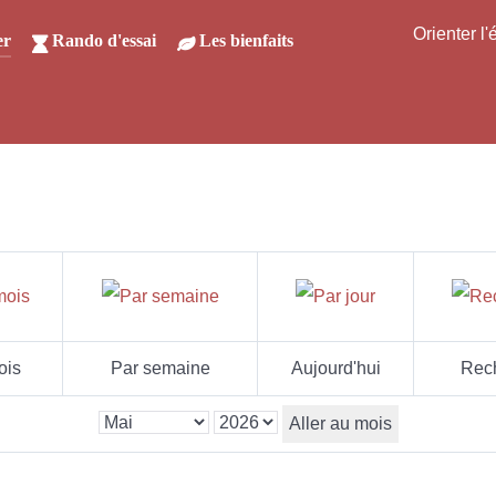
Orienter l
er
Rando d'essai
Les bienfaits
ois
Par semaine
Aujourd'hui
Rec
Aller au mois