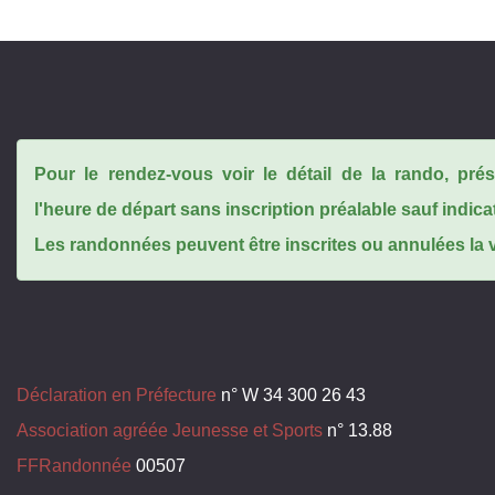
Pour le rendez-vous voir le détail de la rando, pr
l'heure de départ sans inscription préalable sauf indica
Les randonnées peuvent être inscrites ou annulées la ve
Déclaration en Préfecture
n° W 34 300 26 43
Association agréée Jeunesse et Sports
n° 13.88
FFRandonnée
00507