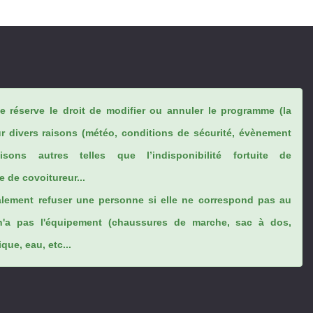
se réserve le droit de modifier ou annuler le programme (la
ur divers raisons (météo, conditions de sécurité, évènement
sons autres telles que l’indisponibilité fortuite de
 de covoitureur...
lement refuser une personne si elle ne correspond pas au
n'a pas l'équipement (chaussures de marche, sac à dos,
ue, eau, etc...