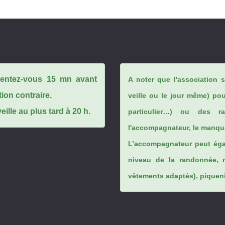
ésentez-vous 15 mn avant
A noter que l'association 
tion contraire.
veille ou le jour même) po
ille au plus tard à 20 h.
particulier…) ou des rai
l'accompagnateur, le manque
L’accompagnateur peut éga
niveau de la randonnée, 
vêtements adaptés), piqueniq