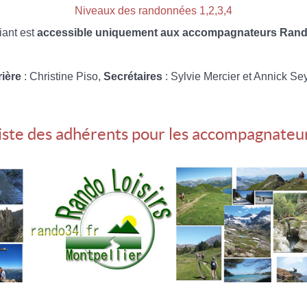
Niveaux des randonnées 1,2,3,4
iant est
accessible uniquement aux accompagnateurs Rando
rière
: Christine Piso,
Secrétaires
: Sylvie Mercier et Annick Se
iste des adhérents pour les accompagnateu