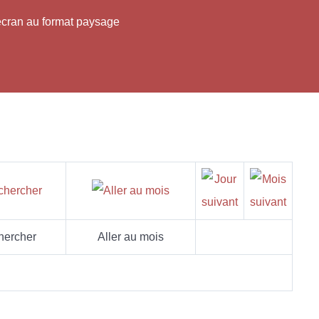
'écran au format paysage
hercher
Aller au mois