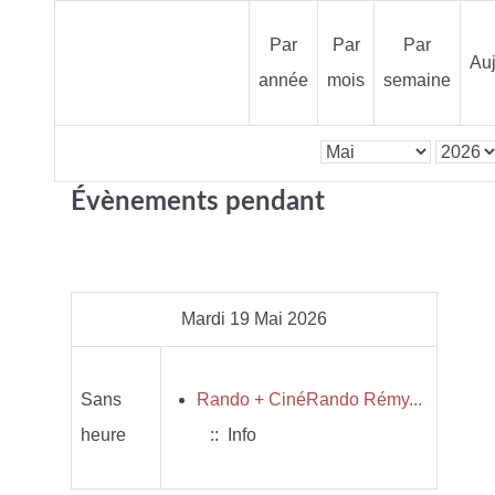
Par
Par
Par
Auj
année
mois
semaine
Évènements pendant
Mardi 19 Mai 2026
Sans
Rando + CinéRando Rémy...
heure
:: Info