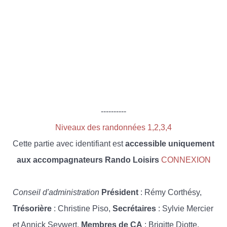
----------
Niveaux des randonnées 1,2,3,4
Cette partie avec identifiant est
accessible uniquement
aux accompagnateurs Rando Loisirs
CONNEXION
Conseil d'administration
Président
: Rémy Corthésy,
Trésorière
: Christine Piso,
Secrétaires
: Sylvie Mercier
et Annick Seywert,
Membres de CA
: Brigitte Diotte,