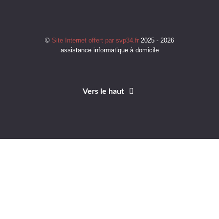
©
Site Internet offert par svp34.fr
2025 - 2026
assistance informatique à domicile
Vers le haut