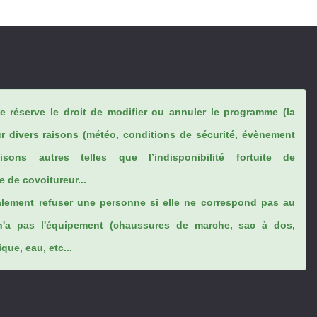
se réserve le droit de modifier ou annuler le programme (la
ur divers raisons (météo, conditions de sécurité, évènement
sons autres telles que l’indisponibilité fortuite de
 de covoitureur...
lement refuser une personne si elle ne correspond pas au
n'a pas l'équipement (chaussures de marche, sac à dos,
ue, eau, etc...