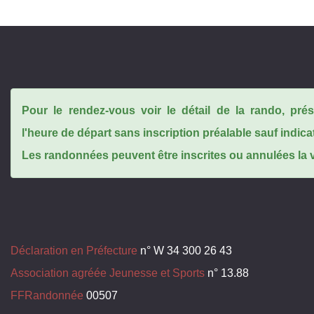
Pour le rendez-vous voir le détail de la rando, pr
l'heure de départ sans inscription préalable sauf indica
Les randonnées peuvent être inscrites ou annulées la ve
Déclaration en Préfecture
n° W 34 300 26 43
Association agréée Jeunesse et Sports
n° 13.88
FFRandonnée
00507