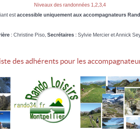
Niveaux des randonnées 1,2,3,4
iant est
accessible uniquement aux accompagnateurs Rando
rière
: Christine Piso,
Secrétaires
: Sylvie Mercier et Annick Se
iste des adhérents pour les accompagnateu