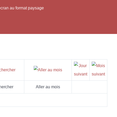
'écran au format paysage
hercher
Aller au mois