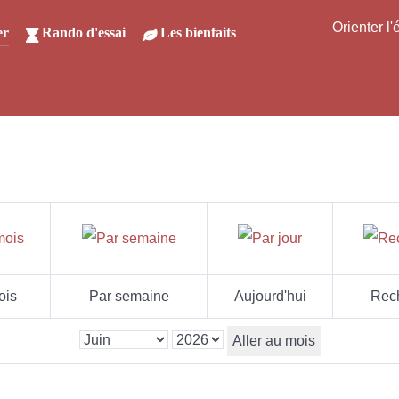
Orienter l
er
Rando d'essai
Les bienfaits
ois
Par semaine
Aujourd'hui
Rec
Aller au mois