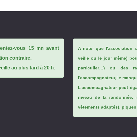
ésentez-vous 15 mn avant
A noter que l'association 
tion contraire.
veille ou le jour même) po
ille au plus tard à 20 h.
particulier…) ou des rai
l'accompagnateur, le manque
L’accompagnateur peut éga
niveau de la randonnée, 
vêtements adaptés), piqueniq