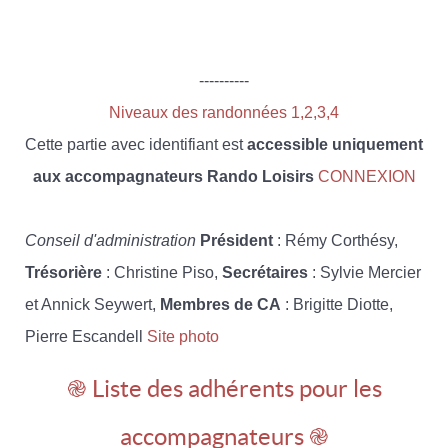
----------
Niveaux des randonnées 1,2,3,4
Cette partie avec identifiant est
accessible uniquement
aux accompagnateurs Rando Loisirs
CONNEXION
Conseil d'administration
Président
: Rémy Corthésy,
Trésorière
: Christine Piso,
Secrétaires
: Sylvie Mercier
et Annick Seywert,
Membres de CA
: Brigitte Diotte,
Pierre Escandell
Site photo
֎ Liste des adhérents pour les
accompagnateurs ֎