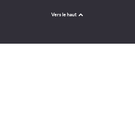
Vers le haut
Identifiant