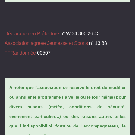
Déclaration en Préfecture
n° W 34 300 26 43
Association agréée Jeunesse et Sports
n° 13.88
FFRandonnée
00507
A noter que l'association se réserve le droit de modifier
ou annuler le programme (la veille ou le jour même) pour
divers raisons (météo, conditions de sécurité,
évènement particulier…) ou des raisons autres telles
que l’indisponibilité fortuite de l'accompagnateur, le