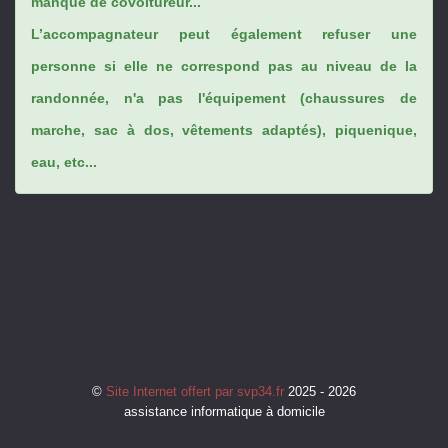
manque de covoitureur...
L’accompagnateur peut également refuser une
personne si elle ne correspond pas au niveau de la
randonnée, n'a pas l'équipement (chaussures de
marche, sac à dos, vêtements adaptés), piquenique,
eau, etc...
©
Site Internet offert par svp34.fr
2025 - 2026
assistance informatique à domicile