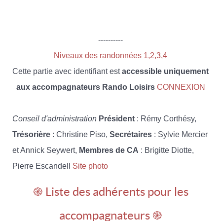
----------
Niveaux des randonnées 1,2,3,4
Cette partie avec identifiant est
accessible uniquement
aux accompagnateurs Rando Loisirs
CONNEXION
Conseil d'administration
Président
: Rémy Corthésy,
Trésorière
: Christine Piso,
Secrétaires
: Sylvie Mercier
et Annick Seywert,
Membres de CA
: Brigitte Diotte,
Pierre Escandell
Site photo
֎ Liste des adhérents pour les
accompagnateurs ֎