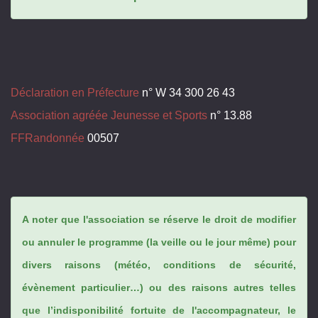
Déclaration en Préfecture
n° W 34 300 26 43
Association agréée Jeunesse et Sports
n° 13.88
FFRandonnée
00507
A noter que l'association se réserve le droit de modifier
ou annuler le programme (la veille ou le jour même) pour
divers raisons (météo, conditions de sécurité,
évènement particulier…) ou des raisons autres telles
que l’indisponibilité fortuite de l'accompagnateur, le