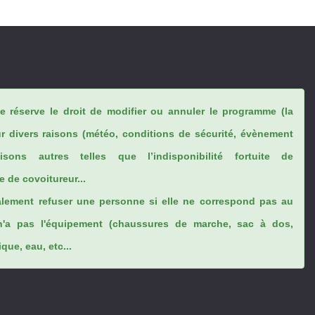
se réserve le droit de modifier ou annuler le programme (la
ur divers raisons (météo, conditions de sécurité, évènement
sons autres telles que l’indisponibilité fortuite de
 de covoitureur...
lement refuser une personne si elle ne correspond pas au
n'a pas l'équipement (chaussures de marche, sac à dos,
ue, eau, etc...