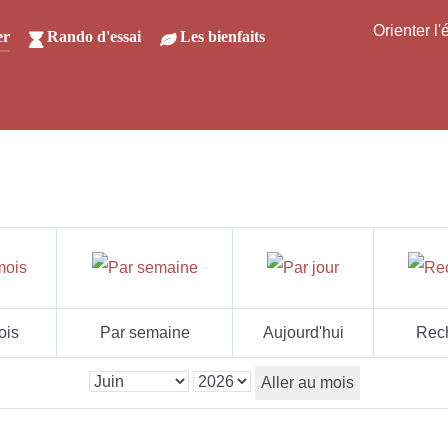
Orienter l
er
Rando d'essai
Les bienfaits
ois
Par semaine
Aujourd'hui
Rec
Aller au mois