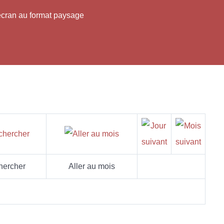
'écran au format paysage
hercher
Aller au mois