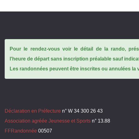
Pour le rendez-vous voir le détail de la rando, pr
l'heure de départ sans inscription préalable sauf indica
Les randonnées peuvent être inscrites ou annulées la ve
Déclaration en Préfecture
n° W 34 300 26 43
Association agréée Jeunesse et Sports
n° 13.88
FFRandonnée
00507