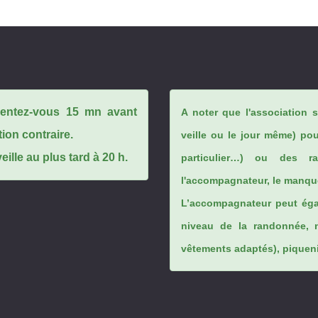
ésentez-vous 15 mn avant
A noter que l'association 
tion contraire.
veille ou le jour même) po
ille au plus tard à 20 h.
particulier…) ou des rai
l'accompagnateur, le manque
L’accompagnateur peut éga
niveau de la randonnée, 
vêtements adaptés), piqueniq