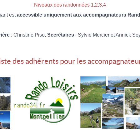
Niveaux des randonnées 1,2,3,4
iant est
accessible uniquement aux accompagnateurs Rando
rière
: Christine Piso,
Secrétaires
: Sylvie Mercier et Annick Se
iste des adhérents pour les accompagnateu