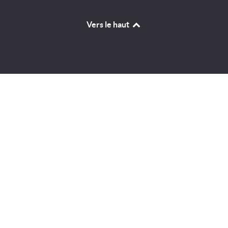
Vers le haut
Identifiant