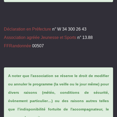
Déclaration en Préfecture
n° W 34 300 26 43
Association agréée Jeunesse et Sports
n° 13.88
FFRandonnée
00507
A noter que l'association se réserve le droit de modifier
ou annuler le programme (la veille ou le jour même) pour
divers raisons (météo, conditions de sécurité,
évènement particulier…) ou des raisons autres telles
que l’indisponibilité fortuite de l'accompagnateur, le