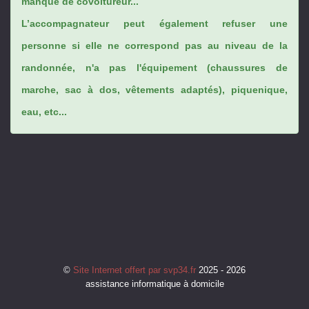
manque de covoitureur...
L’accompagnateur peut également refuser une
personne si elle ne correspond pas au niveau de la
randonnée, n'a pas l'équipement (chaussures de
marche, sac à dos, vêtements adaptés), piquenique,
eau, etc...
©
Site Internet offert par svp34.fr
2025 - 2026
assistance informatique à domicile