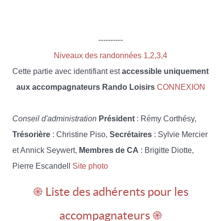
----------
Niveaux des randonnées 1,2,3,4
Cette partie avec identifiant est
accessible uniquement
aux accompagnateurs Rando Loisirs
CONNEXION
Conseil d'administration
Président
: Rémy Corthésy,
Trésorière
: Christine Piso,
Secrétaires
: Sylvie Mercier
et Annick Seywert,
Membres de CA
: Brigitte Diotte,
Pierre Escandell
Site photo
֎ Liste des adhérents pour les
accompagnateurs ֎