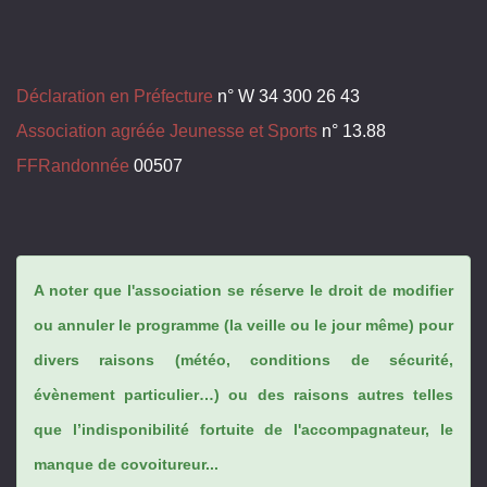
Déclaration en Préfecture
n° W 34 300 26 43
Association agréée Jeunesse et Sports
n° 13.88
FFRandonnée
00507
A noter que l'association se réserve le droit de modifier
ou annuler le programme (la veille ou le jour même) pour
divers raisons (météo, conditions de sécurité,
évènement particulier…) ou des raisons autres telles
que l’indisponibilité fortuite de l'accompagnateur, le
manque de covoitureur...