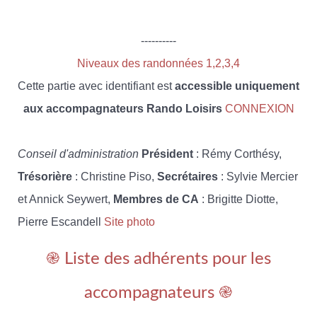
----------
Niveaux des randonnées 1,2,3,4
Cette partie avec identifiant est
accessible uniquement
aux accompagnateurs Rando Loisirs
CONNEXION
Conseil d'administration
Président
: Rémy Corthésy,
Trésorière
: Christine Piso,
Secrétaires
: Sylvie Mercier
et Annick Seywert,
Membres de CA
: Brigitte Diotte,
Pierre Escandell
Site photo
֎ Liste des adhérents pour les
accompagnateurs ֎