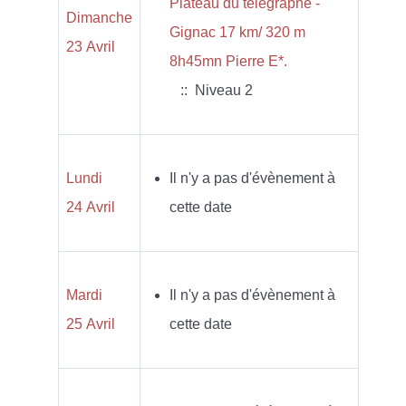
Plateau du télégraphe -
Dimanche
Gignac 17 km/ 320 m
23 Avril
8h45mn Pierre E*.
:: Niveau 2
Lundi
Il n'y a pas d'évènement à
24 Avril
cette date
Mardi
Il n'y a pas d'évènement à
25 Avril
cette date