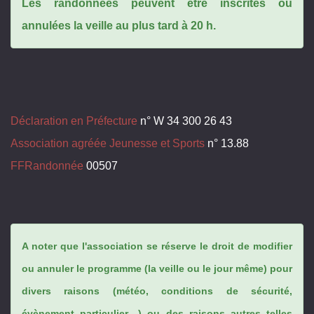
Les randonnées peuvent être inscrites ou
annulées la veille au plus tard à 20 h.
Déclaration en Préfecture
n° W 34 300 26 43
Association agréée Jeunesse et Sports
n° 13.88
FFRandonnée
00507
A noter que l'association se réserve le droit de modifier
ou annuler le programme (la veille ou le jour même) pour
divers raisons (météo, conditions de sécurité,
évènement particulier…) ou des raisons autres telles