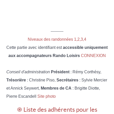
----------
Niveaux des randonnées 1,2,3,4
Cette partie avec identifiant est
accessible uniquement
aux accompagnateurs Rando Loisirs
CONNEXION
Conseil d'administration
Président
: Rémy Corthésy,
Trésorière
: Christine Piso,
Secrétaires
: Sylvie Mercier
et Annick Seywert,
Membres de CA
: Brigitte Diotte,
Pierre Escandell
Site photo
֎ Liste des adhérents pour les