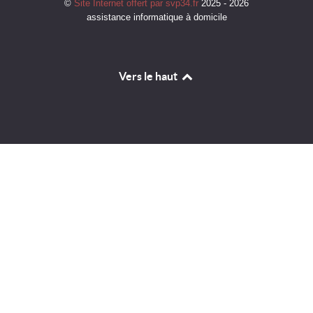
©
Site Internet offert par svp34.fr
2025 - 2026
assistance informatique à domicile
Vers le haut