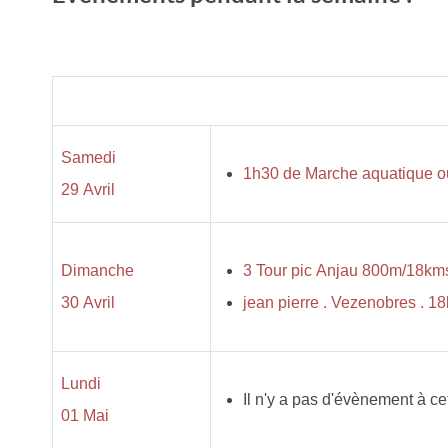
Samedi
1h30 de Marche aquatique ou
29 Avril
Dimanche
3 Tour pic Anjau 800m/18km
30 Avril
jean pierre . Vezenobres . 
Lundi
Il n'y a pas d'évènement à ce
01 Mai