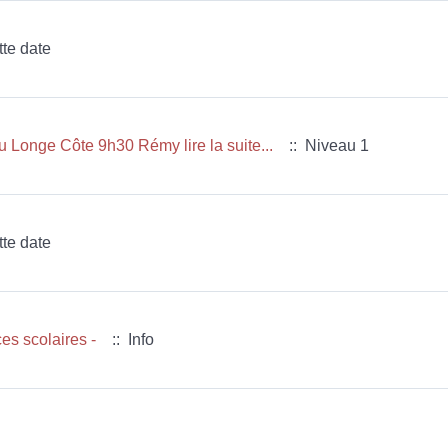
tte date
 Longe Côte 9h30 Rémy lire la suite...
:: Niveau 1
tte date
es scolaires -
:: Info