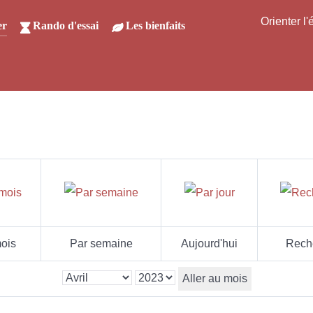
Orienter l
er
Rando d'essai
Les bienfaits
ois
Par semaine
Aujourd'hui
Rech
Aller au mois