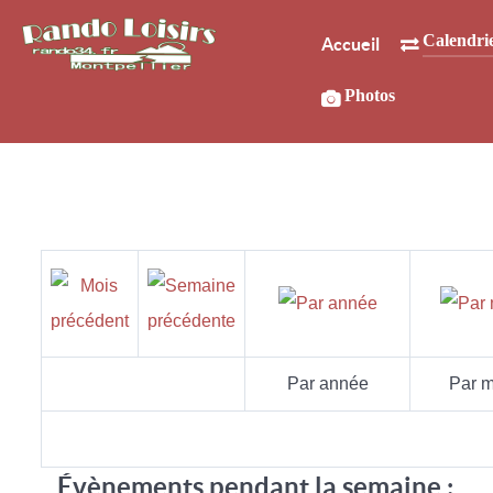
Calendri
Accueil
Photos
Par année
Par m
Évènements pendant la semaine :