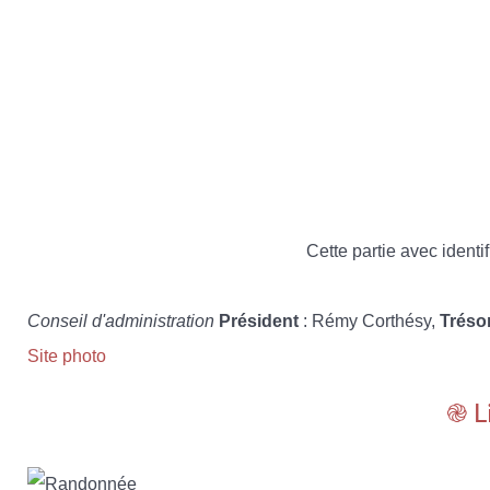
Cette partie avec identif
Conseil d'administration
Président
: Rémy Corthésy,
Tréso
Site photo
֎ L