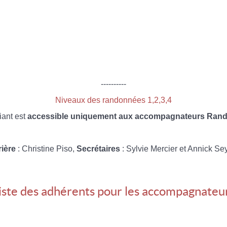
----------
Niveaux des randonnées 1,2,3,4
iant est
accessible uniquement aux accompagnateurs Rando
rière
: Christine Piso,
Secrétaires
: Sylvie Mercier et Annick Se
iste des adhérents pour les accompagnateu