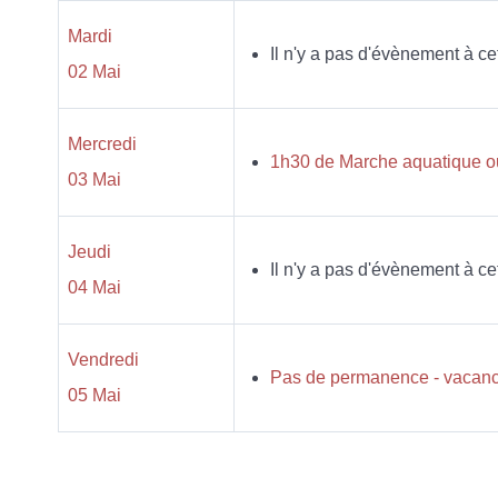
Mardi
Il n'y a pas d'évènement à ce
02 Mai
Mercredi
1h30 de Marche aquatique ou
03 Mai
Jeudi
Il n'y a pas d'évènement à ce
04 Mai
Vendredi
Pas de permanence - vacanc
05 Mai