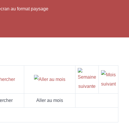
'écran au format paysage
ercher
Aller au mois