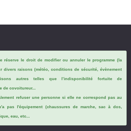
se réserve le droit de modifier ou annuler le programme (la
ur divers raisons (météo, conditions de sécurité, évènement
sons autres telles que l’indisponibilité fortuite de
 de covoitureur...
lement refuser une personne si elle ne correspond pas au
n'a pas l'équipement (chaussures de marche, sac à dos,
ue, eau, etc...