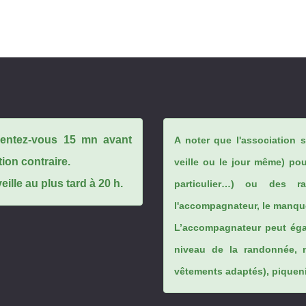
ésentez-vous 15 mn avant
A noter que l'association 
tion contraire.
veille ou le jour même) po
ille au plus tard à 20 h.
particulier…) ou des rai
l'accompagnateur, le manque
L’accompagnateur peut éga
niveau de la randonnée, 
vêtements adaptés), piqueniq