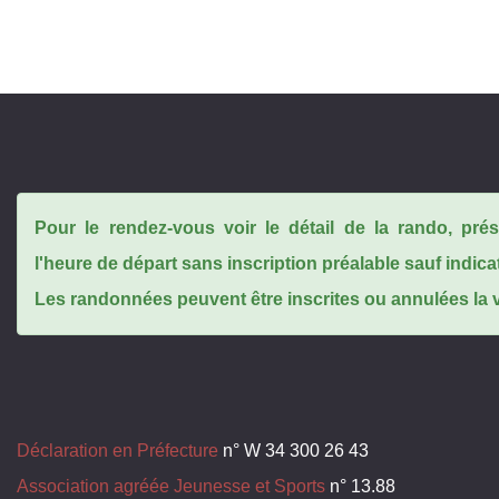
Pour le rendez-vous voir le détail de la rando, pr
l'heure de départ sans inscription préalable sauf indica
Les randonnées peuvent être inscrites ou annulées la ve
Déclaration en Préfecture
n° W 34 300 26 43
Association agréée Jeunesse et Sports
n° 13.88