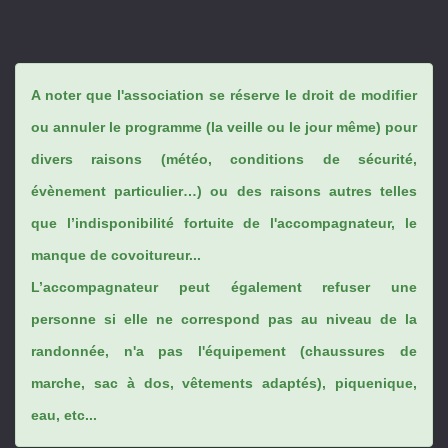
A noter que l'association se réserve le droit de modifier
ou annuler le programme (la veille ou le jour même) pour
divers raisons (météo, conditions de sécurité,
évènement particulier…) ou des raisons autres telles
que l’indisponibilité fortuite de l'accompagnateur, le
manque de covoitureur...
L’accompagnateur peut également refuser une
personne si elle ne correspond pas au niveau de la
randonnée, n'a pas l'équipement (chaussures de
marche, sac à dos, vêtements adaptés), piquenique,
eau, etc...