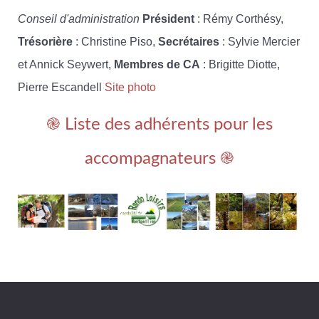
Conseil d'administration
Président
: Rémy Corthésy,
Trésorière
: Christine Piso,
Secrétaires
: Sylvie Mercier
et Annick Seywert,
Membres de CA
: Brigitte Diotte,
Pierre Escandell
Site photo
֎ Liste des adhérents pour les
accompagnateurs ֎