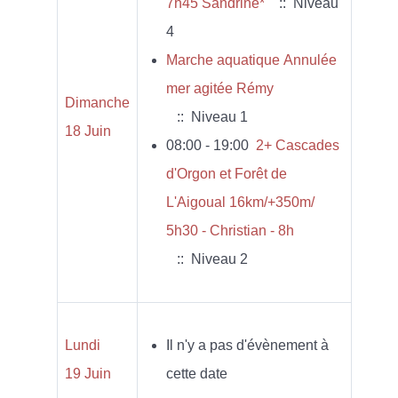
7h45 Sandrine*
:: Niveau
4
Marche aquatique Annulée
mer agitée Rémy
Dimanche
:: Niveau 1
18 Juin
08:00 - 19:00
2+ Cascades
d'Orgon et Forêt de
L'Aigoual 16km/+350m/
5h30 - Christian - 8h
:: Niveau 2
Lundi
Il n'y a pas d'évènement à
19 Juin
cette date