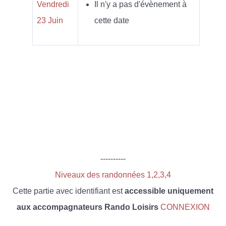
Vendredi
Il n'y a pas d'évènement à
23 Juin
cette date
----------
Niveaux des randonnées 1,2,3,4
Cette partie avec identifiant est
accessible uniquement
aux accompagnateurs Rando Loisirs
CONNEXION