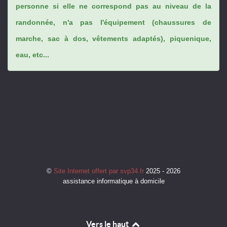
personne si elle ne correspond pas au niveau de la
randonnée, n'a pas l'équipement (chaussures de
marche, sac à dos, vêtements adaptés), piquenique,
eau, etc...
©
Site Internet offert par svp34.fr
2025 - 2026
assistance informatique à domicile
Vers le haut