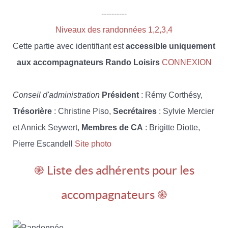
----------
Niveaux des randonnées 1,2,3,4
Cette partie avec identifiant est
accessible uniquement
aux accompagnateurs Rando Loisirs
CONNEXION
Conseil d'administration
Président
: Rémy Corthésy,
Trésorière
: Christine Piso,
Secrétaires
: Sylvie Mercier
et Annick Seywert,
Membres de CA
: Brigitte Diotte,
Pierre Escandell
Site photo
֎ Liste des adhérents pour les
accompagnateurs ֎