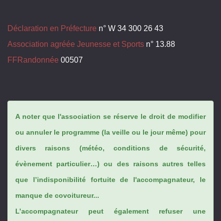
Déclaration en Préfecture
n° W 34 300 26 43
Association agréée Jeunesse et Sports
n° 13.88
FFRandonnée
00507
A noter que l'association se réserve le droit de modifier
ou annuler le programme (la veille ou le jour même) pour
divers raisons (météo, conditions de sécurité,
évènement particulier…) ou des raisons autres telles
que l’indisponibilité fortuite de l'accompagnateur, le
manque de covoitureur...
L’accompagnateur peut également refuser une