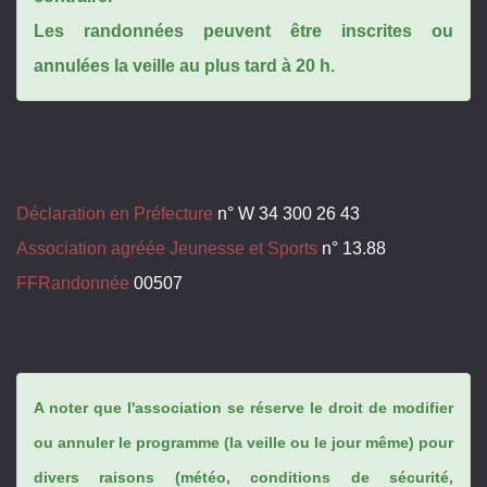
Les randonnées peuvent être inscrites ou
annulées la veille au plus tard à 20 h.
Déclaration en Préfecture
n° W 34 300 26 43
Association agréée Jeunesse et Sports
n° 13.88
FFRandonnée
00507
A noter que l'association se réserve le droit de modifier
ou annuler le programme (la veille ou le jour même) pour
divers raisons (météo, conditions de sécurité,