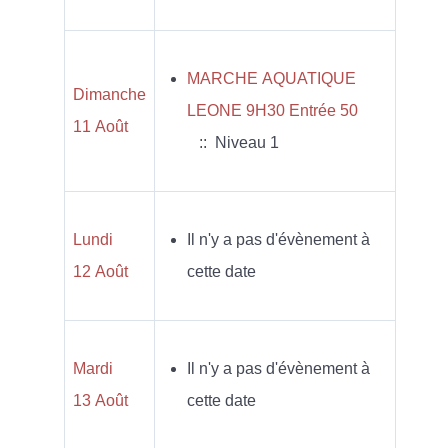
MARCHE AQUATIQUE
Dimanche
LEONE 9H30 Entrée 50
11 Août
:: Niveau 1
Lundi
Il n'y a pas d'évènement à
12 Août
cette date
Mardi
Il n'y a pas d'évènement à
13 Août
cette date