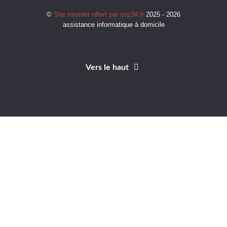
©
Site Internet offert par svp34.fr
2025 - 2026
assistance informatique à domicile
Vers le haut