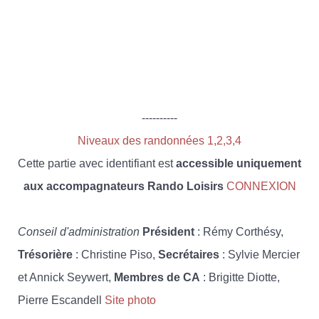
----------
Niveaux des randonnées 1,2,3,4
Cette partie avec identifiant est
accessible uniquement
aux accompagnateurs Rando Loisirs
CONNEXION
Conseil d'administration
Président
: Rémy Corthésy,
Trésorière
: Christine Piso,
Secrétaires
: Sylvie Mercier
et Annick Seywert,
Membres de CA
: Brigitte Diotte,
Pierre Escandell
Site photo