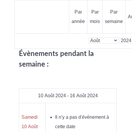
Par
Par
Par
A
année
mois
semaine
Évènements pendant la
semaine :
10 Août 2024 - 16 Août 2024
Samedi
Il n'y a pas d'évènement à
10 Août
cette date