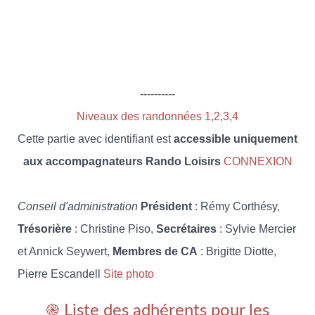
----------
Niveaux des randonnées 1,2,3,4
Cette partie avec identifiant est
accessible uniquement
aux accompagnateurs Rando Loisirs
CONNEXION
Conseil d'administration
Président
: Rémy Corthésy,
Trésorière
: Christine Piso,
Secrétaires
: Sylvie Mercier
et Annick Seywert,
Membres de CA
: Brigitte Diotte,
Pierre Escandell
Site photo
֎ Liste des adhérents pour les