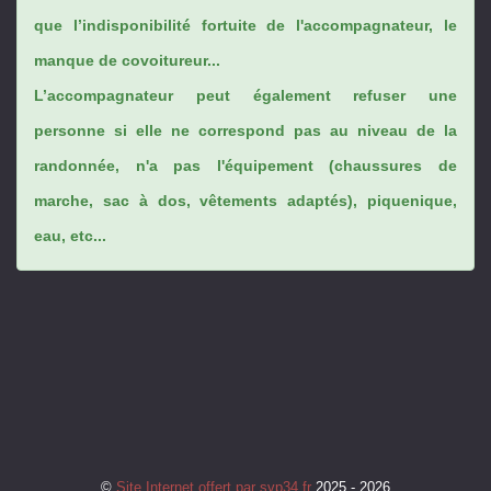
que l’indisponibilité fortuite de l'accompagnateur, le
manque de covoitureur...
L’accompagnateur peut également refuser une
personne si elle ne correspond pas au niveau de la
randonnée, n'a pas l'équipement (chaussures de
marche, sac à dos, vêtements adaptés), piquenique,
eau, etc...
©
Site Internet offert par svp34.fr
2025 - 2026