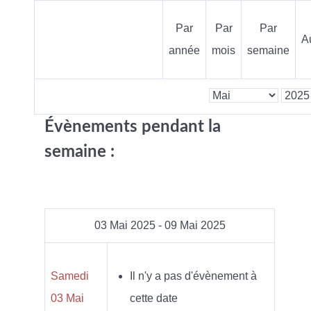
Par
Par
Par
A
année
mois
semaine
Évènements pendant la
semaine :
03 Mai 2025 - 09 Mai 2025
Samedi
Il n'y a pas d'évènement à
03 Mai
cette date