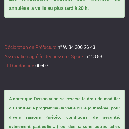
annulées la veille au plus tard à 20 h.
Déclaration en Préfecture
n° W 34 300 26 43
Association agréée Jeunesse et Sports
n° 13.88
FFRandonnée
00507
A noter que l'association se réserve le droit de modifier
ou annuler le programme (la veille ou le jour même) pour
divers raisons (météo, conditions de sécurité,
évènement particulier…) ou des raisons autres telles