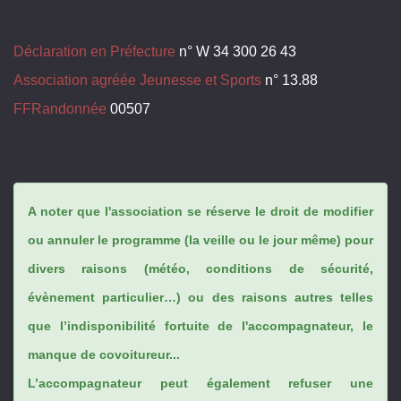
Déclaration en Préfecture
n° W 34 300 26 43
Association agréée Jeunesse et Sports
n° 13.88
FFRandonnée
00507
A noter que l'association se réserve le droit de modifier
ou annuler le programme (la veille ou le jour même) pour
divers raisons (météo, conditions de sécurité,
évènement particulier…) ou des raisons autres telles
que l’indisponibilité fortuite de l'accompagnateur, le
manque de covoitureur...
L’accompagnateur peut également refuser une