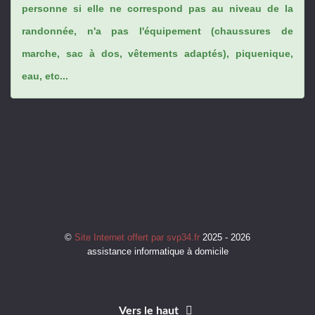
personne si elle ne correspond pas au niveau de la
randonnée, n'a pas l'équipement (chaussures de
marche, sac à dos, vêtements adaptés), piquenique,
eau, etc...
©
Site Internet offert par svp34.fr
2025 - 2026
assistance informatique à domicile
Vers le haut