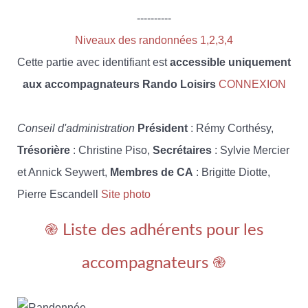
----------
Niveaux des randonnées 1,2,3,4
Cette partie avec identifiant est
accessible uniquement
aux accompagnateurs Rando Loisirs
CONNEXION
Conseil d'administration
Président
: Rémy Corthésy,
Trésorière
: Christine Piso,
Secrétaires
: Sylvie Mercier
et Annick Seywert,
Membres de CA
: Brigitte Diotte,
Pierre Escandell
Site photo
֎ Liste des adhérents pour les
accompagnateurs ֎