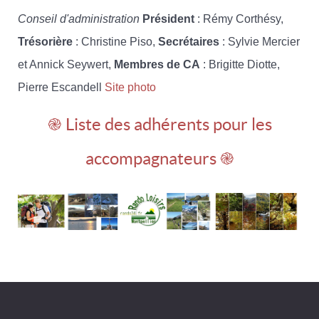
Conseil d'administration
Président
: Rémy Corthésy,
Trésorière
: Christine Piso,
Secrétaires
: Sylvie Mercier
et Annick Seywert,
Membres de CA
: Brigitte Diotte,
Pierre Escandell
Site photo
֎ Liste des adhérents pour les
accompagnateurs ֎