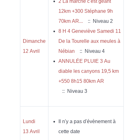
2 La marche c'est géant
12km +300 Stéphane 9h
70km AR...
:: Niveau 2
8 H 4 Geneviève Samedi 11
Dimanche
De la Tourelle aux meules à
12 Avril
Nébian
:: Niveau 4
ANNULÉE PLUIE 3 Au
diable les canyons 19,5 km
+550 8h15 80km AR
:: Niveau 3
Lundi
Il n'y a pas d'évènement à
13 Avril
cette date