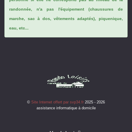
randonnée, n'a pas l'équipement (chaussures de
marche, sac à dos, vêtements adaptés), piquenique,
eau, etc...
©
Site Internet offert par svp34.fr
2025 - 2026
assistance informatique à domicile