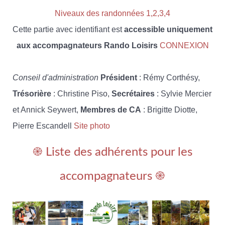
Niveaux des randonnées 1,2,3,4
Cette partie avec identifiant est
accessible uniquement
aux accompagnateurs Rando Loisirs
CONNEXION
Conseil d'administration
Président
: Rémy Corthésy,
Trésorière
: Christine Piso,
Secrétaires
: Sylvie Mercier
et Annick Seywert,
Membres de CA
: Brigitte Diotte,
Pierre Escandell
Site photo
֎ Liste des adhérents pour les
accompagnateurs ֎