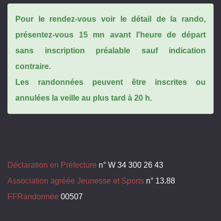
Pour le rendez-vous voir le détail de la rando,
présentez-vous 15 mn avant l'heure de départ
sans inscription préalable sauf indication
contraire.
Les randonnées peuvent être inscrites ou
annulées la veille au plus tard à 20 h.
Déclaration en Préfecture
n° W 34 300 26 43
Association agréée Jeunesse et Sports
n° 13.88
FFRandonnée
00507