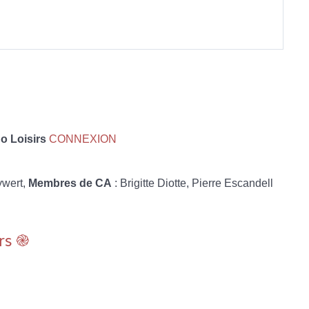
 Loisirs
CONNEXION
ywert,
Membres de CA
: Brigitte Diotte, Pierre Escandell
rs ֎