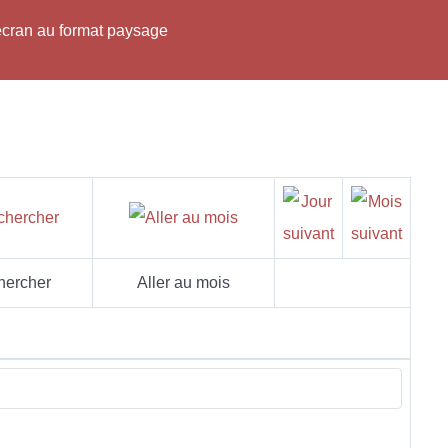
'écran au format paysage
hercher
Aller au mois