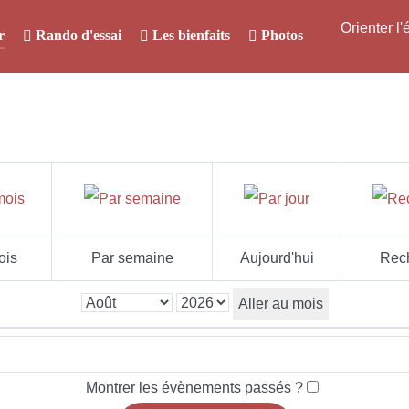
Orienter l
r
Rando d'essai
Les bienfaits
Photos
ois
Par semaine
Aujourd'hui
Rec
Aller au mois
Montrer les évènements passés ?