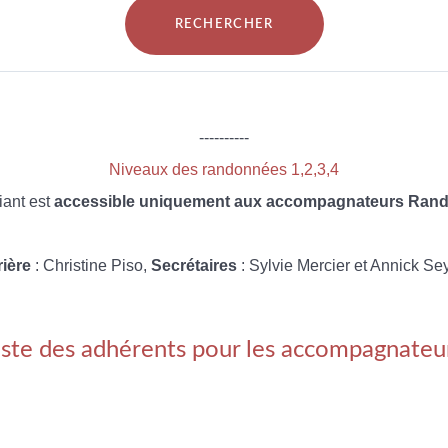
----------
Niveaux des randonnées 1,2,3,4
iant est
accessible uniquement aux accompagnateurs Rando
rière
: Christine Piso,
Secrétaires
: Sylvie Mercier et Annick Se
iste des adhérents pour les accompagnateu