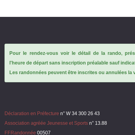
Pour le rendez-vous voir le détail de la rando, pr
l'heure de départ sans inscription préalable sauf indica
Les randonnées peuvent être inscrites ou annulées la ve
Déclaration en Préfecture
n° W 34 300 26 43
Association agréée Jeunesse et Sports
n° 13.88
FFRandonnée
00507