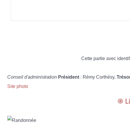
Cette partie avec identif
Conseil d'administration
Président
: Rémy Corthésy,
Tréso
Site photo
֎ L