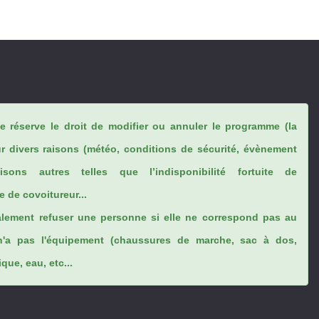
se réserve le droit de modifier ou annuler le programme (la
ur divers raisons (météo, conditions de sécurité, évènement
sons autres telles que l’indisponibilité fortuite de
 de covoitureur...
lement refuser une personne si elle ne correspond pas au
n'a pas l'équipement (chaussures de marche, sac à dos,
ue, eau, etc...