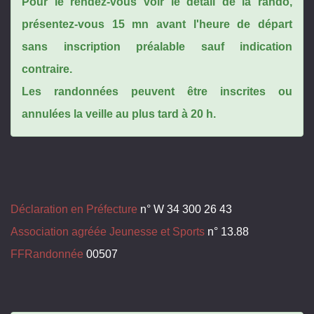
Pour le rendez-vous voir le détail de la rando,
présentez-vous 15 mn avant l'heure de départ
sans inscription préalable sauf indication
contraire.
Les randonnées peuvent être inscrites ou
annulées la veille au plus tard à 20 h.
Déclaration en Préfecture
n° W 34 300 26 43
Association agréée Jeunesse et Sports
n° 13.88
FFRandonnée
00507