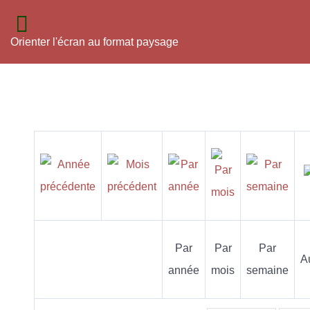
Orienter l'écran au format paysage
Par
Par
Par
A
année
mois
semaine