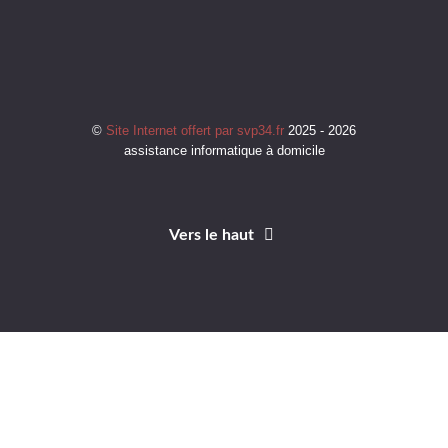
©
Site Internet offert par svp34.fr
2025 - 2026
assistance informatique à domicile
Vers le haut