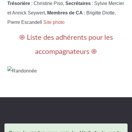
Trésorière
: Christine Piso,
Secrétaires
: Sylvie Mercier
et Annick Seywert,
Membres de CA
: Brigitte Diotte,
Pierre Escandell
Site photo
֎ Liste des adhérents pour les
accompagnateurs ֎