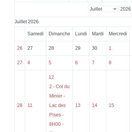
Juillet 2026
Samedi
Dimanche
Lundi
Mardi
Mercredi
26
27
28
29
30
1
27
4
5
6
7
8
12
2 - Col du
Minier -
28
11
Lac des
13
14
15
Pises -
8H00 -