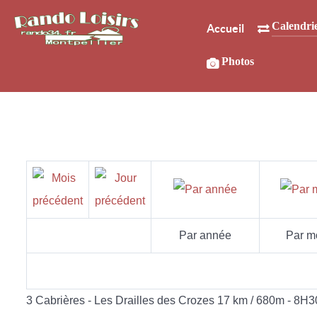
Calendri
Accueil
Photos
Par année
Par m
3 Cabrières - Les Drailles des Crozes 17 km / 680m - 8H3