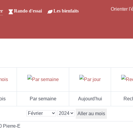
Orienter l
er
Rando d'essai
Les bienfaits
ois
Par semaine
Aujourd'hui
Rec
Aller au mois
0 Pierre-E