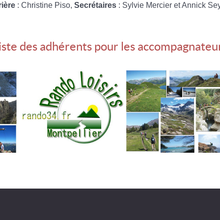
rière
: Christine Piso,
Secrétaires
: Sylvie Mercier et Annick Se
iste des adhérents pour les accompagnateu