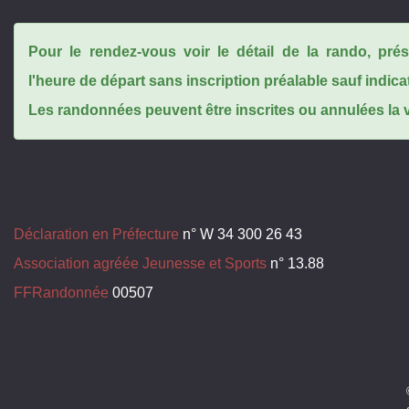
Pour le rendez-vous voir le détail de la rando, pr
l'heure de départ sans inscription préalable sauf indica
Les randonnées peuvent être inscrites ou annulées la ve
Déclaration en Préfecture
n° W 34 300 26 43
Association agréée Jeunesse et Sports
n° 13.88
FFRandonnée
00507