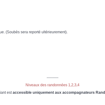
e. (Soubès sera reporté ultérieurement).
----------
Niveaux des randonnées 1,2,3,4
iant est
accessible uniquement aux accompagnateurs Rando