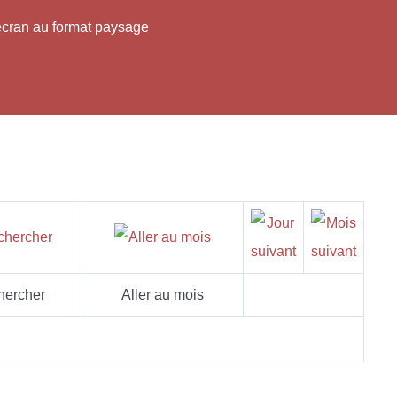
'écran au format paysage
hercher
Aller au mois