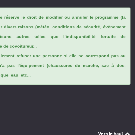
se réserve le droit de modifier ou annuler le programme (la
ur divers raisons (météo, conditions de sécurité, évènement
sons autres telles que l’indisponibilité fortuite de
 de covoitureur...
lement refuser une personne si elle ne correspond pas au
n'a pas l'équipement (chaussures de marche, sac à dos,
ue, eau, etc...
Vers le haut