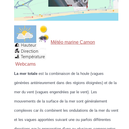
Météo marine Carnon
Webcams
La mer totale
est la combinaison de la houle (vagues
générées antérieurement dans des régions éloignées) et de la
mer du vent (vagues engendrées par le vent). Les
mouvements de la surface de la mer sont généralement
complexes car ils combinent les ondulations de la mer du vent
et les vagues apportées suivant une ou parfois différentes
directions par la propagation d'une ou plusieurs composantes