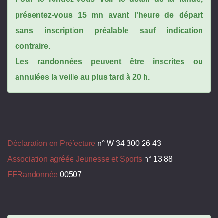
présentez-vous 15 mn avant l'heure de départ
sans inscription préalable sauf indication
contraire.
Les randonnées peuvent être inscrites ou
annulées la veille au plus tard à 20 h.
Déclaration en Préfecture
n° W 34 300 26 43
Association agréée Jeunesse et Sports
n° 13.88
FFRandonnée
00507