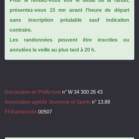
Pour le rendez-vous voir le détail de la rando,
présentez-vous 15 mn avant l'heure de départ
sans inscription préalable sauf indication
contraire.
Les randonnées peuvent être inscrites ou
annulées la veille au plus tard à 20 h.
Déclaration en Préfecture
n° W 34 300 26 43
Association agréée Jeunesse et Sports
n° 13.88
FFRandonnée
00507