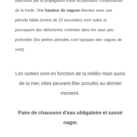
directions par la propagation d'une ou plusieurs composantes
de la houle. Une
hauteur de vagues
élevées avec une
période faible (moins de 10 secondes) sont rudes et
provoquent des déferlantes violentes dans les eaux peu
profondes (les petites périodes sont typiques des vagues de
vent).
Les sorties sont en fonction de la météo mais aussi
de la mer, elles peuvent être annulés au dernier
moment.
Paire de chausson d'eau obligatoire et savoir
nager.