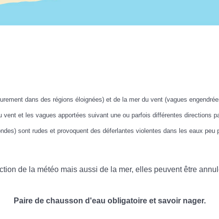
urement dans des régions éloignées) et de la mer du vent (vagues engendrée
 vent et les vagues apportées suivant une ou parfois différentes directions p
des) sont rudes et provoquent des déferlantes violentes dans les eaux peu p
nction de la météo mais aussi de la mer, elles peuvent être ann
Paire de chausson d'eau obligatoire et savoir nager.