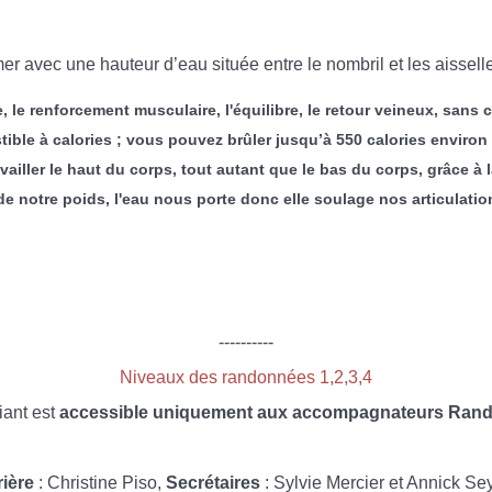
 avec une hauteur d’eau située entre le nombril et les aisselles.
, le renforcement musculaire, l'équilibre, le retour veineux, sans
ble à calories ; vous pouvez brûler jusqu’à 550 calories environ 
ravailler le haut du corps, tout autant que le bas du corps, grâce à
notre poids, l'eau nous porte donc elle soulage nos articulations
----------
Niveaux des randonnées 1,2,3,4
iant est
accessible uniquement aux accompagnateurs Rando
rière
: Christine Piso,
Secrétaires
: Sylvie Mercier et Annick Se