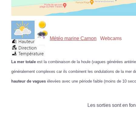
Météo marine Carnon
Webcams
La mer totale
est la combinaison de la houle (vagues générées antérie
généralement complexes car ils combinent les ondulations de la mer du
hauteur de vagues
élevées avec une période faible (moins de 10 secon
Les sorties sont en fo