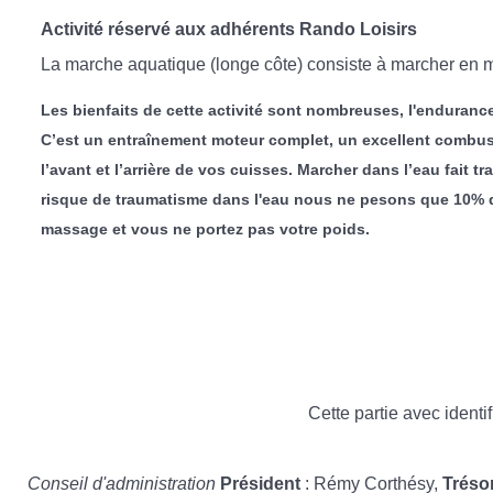
Activité réservé aux adhérents Rando Loisirs
La marche aquatique (longe côte) consiste à marcher en mer
Les bienfaits de cette activité sont nombreuses, l'endurance
C’est un entraînement moteur complet, un excellent combusti
l’avant et l’arrière de vos cuisses. Marcher dans l’eau fait t
risque de traumatisme dans l'eau nous ne pesons que 10% de 
massage et vous ne portez pas votre poids.
Cette partie avec identif
Conseil d'administration
Président
: Rémy Corthésy,
Tréso