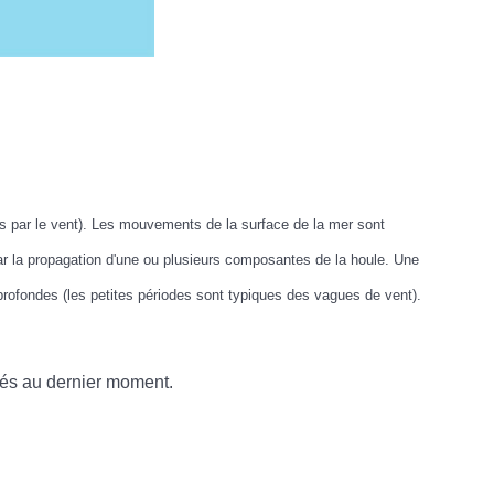
s par le vent). Les mouvements de la surface de la mer sont
ar la propagation d'une ou plusieurs composantes de la houle. Une
rofondes (les petites périodes sont typiques des vagues de vent).
ulés au dernier moment.