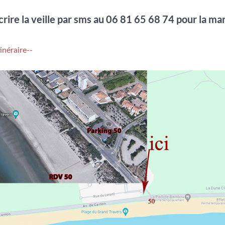
crire la veille par sms au 06 81 65 68 74 pour la m
inéraire--