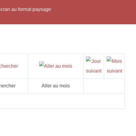
'écran au format paysage
hercher
Aller au mois