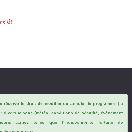
rs ֎
se réserve le droit de modifier ou annuler le programme (la
ur divers raisons (météo, conditions de sécurité, évènement
sons autres telles que l’indisponibilité fortuite de
 de covoitureur...