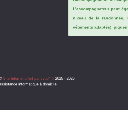
L’accompagnateur peut éga
niveau de la randonnée, 
vêtements adaptés), piqueniq
©
Site Internet offert par svp34.fr
2025 - 2026
assistance informatique à domicile