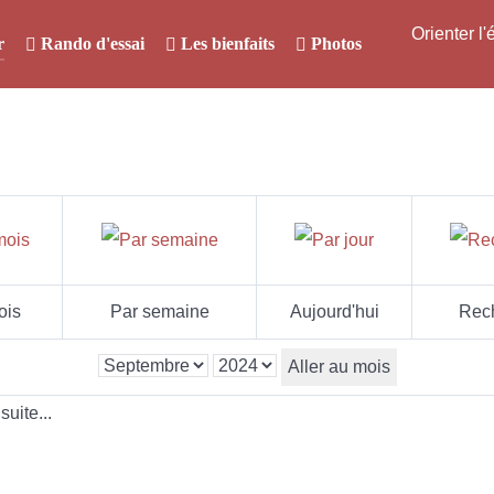
Orienter l
r
Rando d'essai
Les bienfaits
Photos
ois
Par semaine
Aujourd'hui
Rec
Aller au mois
uite...