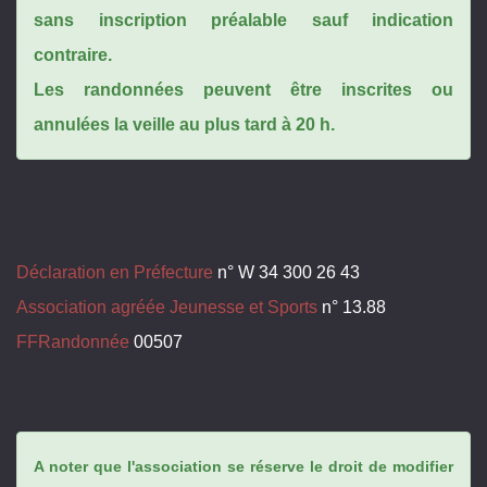
sans inscription préalable sauf indication
contraire.
Les randonnées peuvent être inscrites ou
annulées la veille au plus tard à 20 h.
Déclaration en Préfecture
n° W 34 300 26 43
Association agréée Jeunesse et Sports
n° 13.88
FFRandonnée
00507
A noter que l'association se réserve le droit de modifier