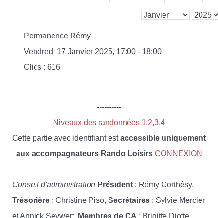
Permanence Rémy
Vendredi 17 Janvier 2025, 17:00 - 18:00
Clics
: 616
----------
Niveaux des randonnées 1,2,3,4
Cette partie avec identifiant est
accessible uniquement
aux accompagnateurs Rando Loisirs
CONNEXION
Conseil d'administration
Président
: Rémy Corthésy,
Trésorière
: Christine Piso,
Secrétaires
: Sylvie Mercier
et Annick Seywert,
Membres de CA
: Brigitte Diotte,