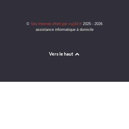
©
Site Internet offert par svp34.fr
2025 - 2026
assistance informatique à domicile
Vers le haut