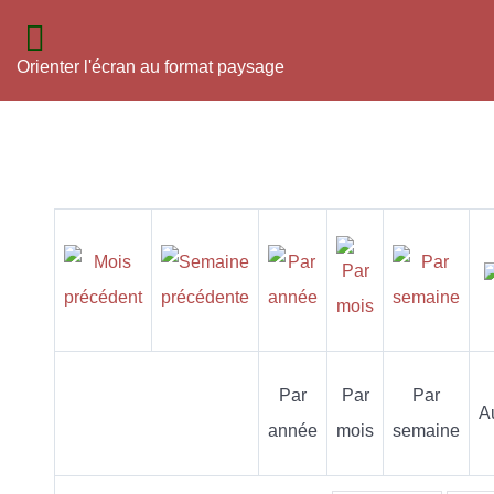
Orienter l'écran au format paysage
Par
Par
Par
A
année
mois
semaine