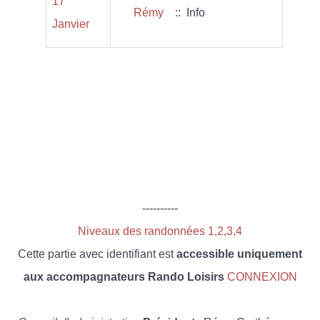
17
Rémy
:: Info
Janvier
----------
Niveaux des randonnées 1,2,3,4
Cette partie avec identifiant est
accessible uniquement
aux accompagnateurs Rando Loisirs
CONNEXION