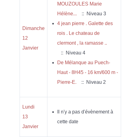
MOUZOULES Marie
Hélène...
:: Niveau 3
4 jean pierre . Galette des
Dimanche
rois . Le chateau de
12
clermont , la ramasse ..
Janvier
:: Niveau 4
De Mélanque au Puech-
Haut - 8H45 - 16 km/600 m -
Pierre-E.
:: Niveau 2
Lundi
Il n'y a pas d'évènement à
13
cette date
Janvier