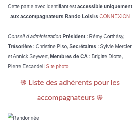
Cette partie avec identifiant est
accessible uniquement
aux accompagnateurs Rando Loisirs
CONNEXION
Conseil d'administration
Président
: Rémy Corthésy,
Trésorière
: Christine Piso,
Secrétaires
: Sylvie Mercier
et Annick Seywert,
Membres de CA
: Brigitte Diotte,
Pierre Escandell
Site photo
֎ Liste des adhérents pour les
accompagnateurs ֎