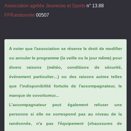
Association agréée Jeunesse et Sports
n° 13.88
FFRandonnée
00507
A noter que l'association se réserve le droit de modifier
ou annuler le programme (la veille ou le jour même) pour
divers raisons (météo, conditions de sécurité,
évènement particulier…) ou des raisons autres telles
que l’indisponibilité fortuite de l'accompagnateur, le
manque de covoitureur...
L’accompagnateur peut également refuser une
personne si elle ne correspond pas au niveau de la
randonnée, n'a pas l'équipement (chaussures de