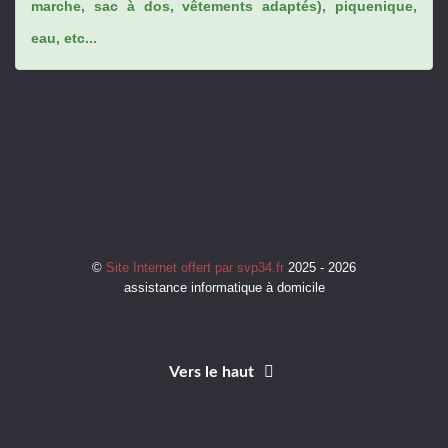
marche, sac à dos, vêtements adaptés), piquenique,
eau, etc...
©
Site Internet offert par svp34.fr
2025 - 2026
assistance informatique à domicile
Vers le haut