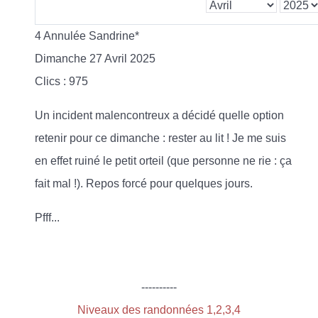
4 Annulée Sandrine*
Dimanche 27 Avril 2025
Clics
: 975
Un incident malencontreux a décidé quelle option
retenir pour ce dimanche : rester au lit ! Je me suis
en effet ruiné le petit orteil (que personne ne rie : ça
fait mal !). Repos forcé pour quelques jours.
Pfff...
----------
Niveaux des randonnées 1,2,3,4