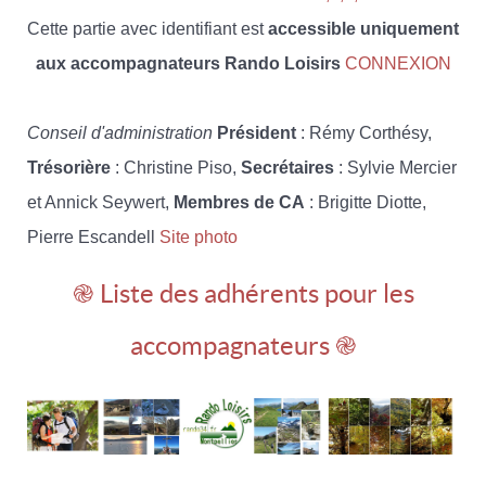
Cette partie avec identifiant est
accessible uniquement
aux accompagnateurs Rando Loisirs
CONNEXION
Conseil d'administration
Président
: Rémy Corthésy,
Trésorière
: Christine Piso,
Secrétaires
: Sylvie Mercier
et Annick Seywert,
Membres de CA
: Brigitte Diotte,
Pierre Escandell
Site photo
֎ Liste des adhérents pour les
accompagnateurs ֎