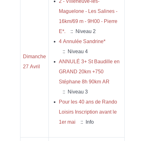
2 - Villeneuve-les-
Maguelone - Les Salines -
16km/69 m - 9H00 - Pierre
E*.
:: Niveau 2
4 Annulée Sandrine*
:: Niveau 4
Dimanche
ANNULÉ 3+ St Baudille en
27 Avril
GRAND 20km +750
Stéphane 8h 90km AR
:: Niveau 3
Pour les 40 ans de Rando
Loisirs Inscription avant le
1er mai
:: Info