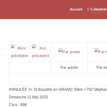
Calendrie
Accueil
Par année
Par m
ANNULÉE 3+ St Baudille en GRAND 20km +750 Stépha
Dimanche 11 Mai 2025
Clics
: 898