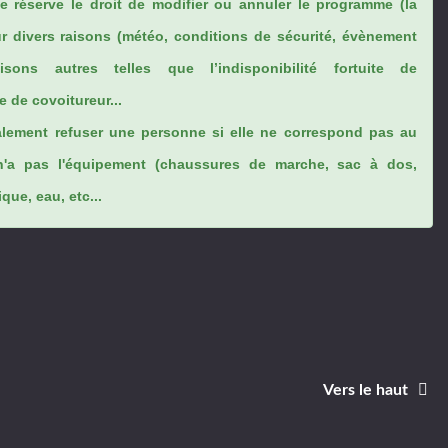
se réserve le droit de modifier ou annuler le programme (la
ur divers raisons (météo, conditions de sécurité, évènement
sons autres telles que l’indisponibilité fortuite de
 de covoitureur...
lement refuser une personne si elle ne correspond pas au
n'a pas l'équipement (chaussures de marche, sac à dos,
ue, eau, etc...
Vers le haut