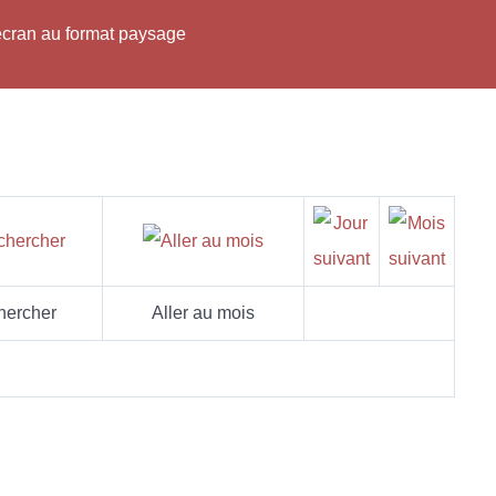
'écran au format paysage
hercher
Aller au mois