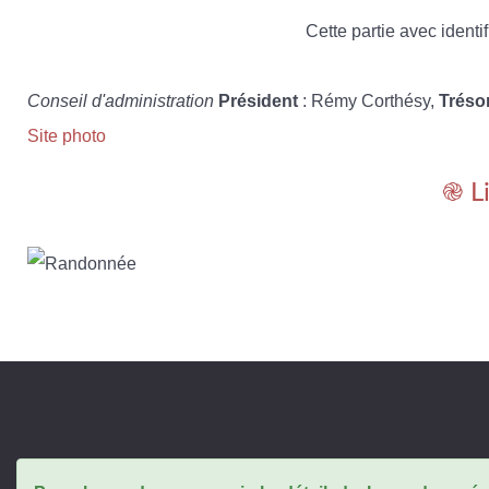
Cette partie avec identif
Conseil d'administration
Président
: Rémy Corthésy,
Tréso
Site photo
֎ L