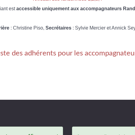
iant est
accessible uniquement aux accompagnateurs Rando
rière
: Christine Piso,
Secrétaires
: Sylvie Mercier et Annick Se
iste des adhérents pour les accompagnateu