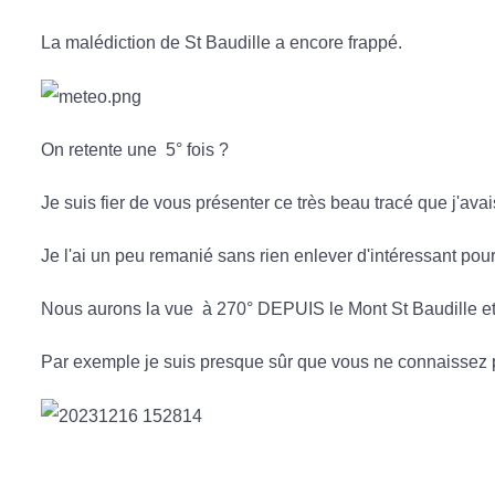
La malédiction de St Baudille a encore frappé.
On retente une 5° fois ?
Je suis fier de vous présenter ce très beau tracé que j'av
Je l'ai un peu remanié sans rien enlever d'intéressant pour
Nous aurons la vue à 270° DEPUIS le Mont St Baudille et l
Par exemple je suis presque sûr que vous ne connaissez p