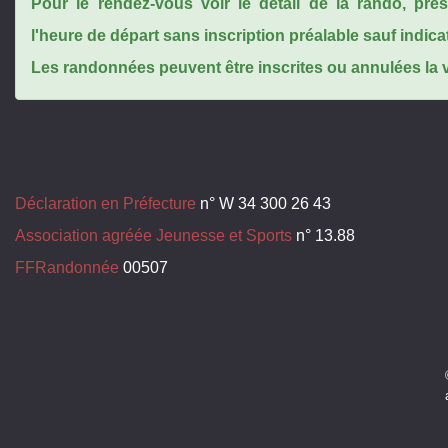
Pour le rendez-vous voir le détail de la rando, pr
l'heure de départ sans inscription préalable sauf indica
Les randonnées peuvent être inscrites ou annulées la ve
Déclaration en Préfecture
n° W 34 300 26 43
Association agréée Jeunesse et Sports
n° 13.88
FFRandonnée
00507