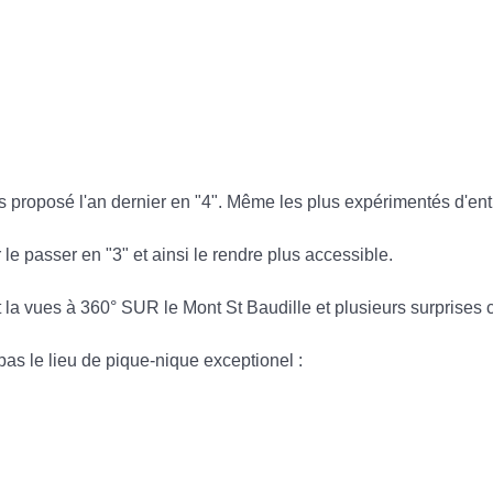
ais proposé l'an dernier en "4". Même les plus expérimentés d'en
 le passer en "3" et ainsi le rendre plus accessible.
a vues à 360° SUR le Mont St Baudille et plusieurs surprises cr
as le lieu de pique-nique exceptionel :