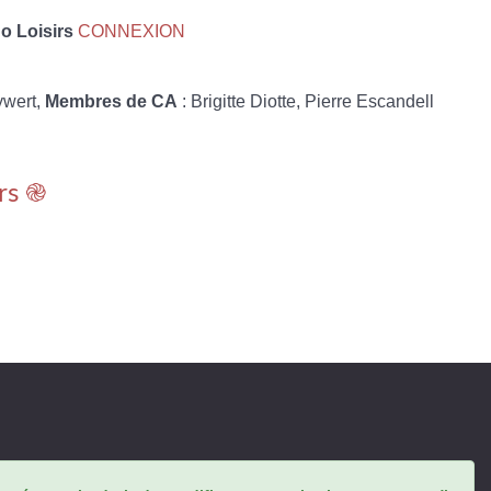
 Loisirs
CONNEXION
ywert,
Membres de CA
: Brigitte Diotte, Pierre Escandell
rs ֎