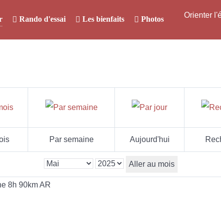
Orienter l
r
Rando d'essai
Les bienfaits
Photos
ois
Par semaine
Aujourd'hui
Rec
Aller au mois
ne 8h 90km AR