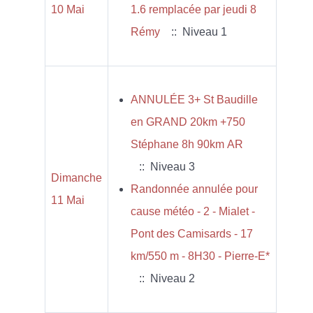
10 Mai
1.6 remplacée par jeudi 8
Rémy
:: Niveau 1
ANNULÉE 3+ St Baudille
en GRAND 20km +750
Stéphane 8h 90km AR
:: Niveau 3
Dimanche
Randonnée annulée pour
11 Mai
cause météo - 2 - Mialet -
Pont des Camisards - 17
km/550 m - 8H30 - Pierre-E*
:: Niveau 2