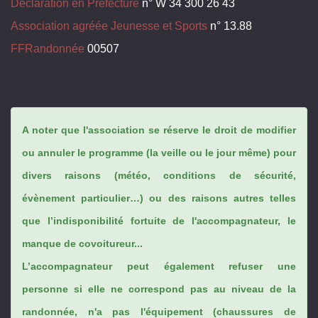
Déclaration en Préfecture
n° W 34 300 26 43
Association agréée Jeunesse et Sports
n° 13.88
FFRandonnée
00507
A noter que l'association se réserve le droit de modifier
ou annuler le programme (la veille ou le jour même) pour
divers raisons (météo, conditions de sécurité,
évènement particulier…) ou des raisons autres telles
que l’indisponibilité fortuite de l'accompagnateur, le
manque de covoitureur...
L’accompagnateur peut également refuser une
personne si elle ne correspond pas au niveau de la
randonnée, n'a pas l'équipement (chaussures de