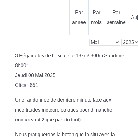
Par
Par
Par
Auj
année
mois
semaine
3 Pégairolles de l'Escalette 18km/-800m Sandrine
8h00*
Jeudi 08 Mai 2025
Clics
: 651
Une randonnée de dernière minute face aux
incertitudes météorologiques pour dimanche
(mieux vaut 2 que pas du tout).
Nous pratiquerons la botanique in situ avec la