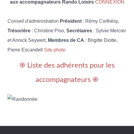
aux accompagnateurs Rando Loisirs
CONNEXION
Conseil d'administration
Président
: Rémy Corthésy,
Trésorière
: Christine Piso,
Secrétaires
: Sylvie Mercier
et Annick Seywert,
Membres de CA
: Brigitte Diotte,
Pierre Escandell
Site photo
֎ Liste des adhérents pour les
accompagnateurs ֎