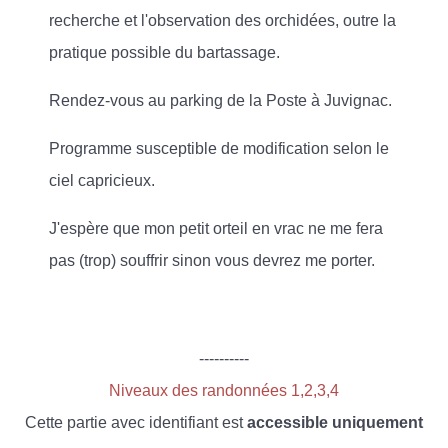
recherche et l'observation des orchidées, outre la
pratique possible du bartassage.
Rendez-vous au parking de la Poste à Juvignac.
Programme susceptible de modification selon le
ciel capricieux.
J'espère que mon petit orteil en vrac ne me fera
pas (trop) souffrir sinon vous devrez me porter.
----------
Niveaux des randonnées 1,2,3,4
Cette partie avec identifiant est
accessible uniquement