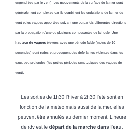
engendrées par le vent). Les mouvements de la surface de la mer sont
généralement complexes car ils combinent les ondulations de la mer du
vent et les vagues apportées suivant une ou parfois différentes directions
par la propagation d'une ou plusieurs composantes de la houle. Une
hauteur de vagues
élevées avec une période faible (moins de 10
secondes) sont rudes et provoquent des déferlantes violentes dans les
eaux peu profondes (les petites périodes sont typiques des vagues de
vent).
Les sorties de 1h30 l'hiver à 2h30 l'été sont en
fonction de la météo mais aussi de la mer, elles
peuvent être annulés au dernier moment. L'heure
de rdv est le
départ de la marche dans l'eau.