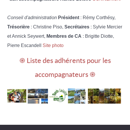
Conseil d'administration
Président
: Rémy Corthésy,
Trésorière
: Christine Piso,
Secrétaires
: Sylvie Mercier
et Annick Seywert,
Membres de CA
: Brigitte Diotte,
Pierre Escandell
Site photo
֎ Liste des adhérents pour les
accompagnateurs ֎