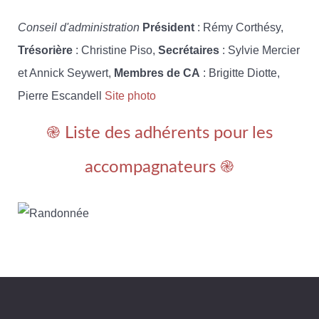
Conseil d'administration
Président
: Rémy Corthésy,
Trésorière
: Christine Piso,
Secrétaires
: Sylvie Mercier
et Annick Seywert,
Membres de CA
: Brigitte Diotte,
Pierre Escandell
Site photo
֎ Liste des adhérents pour les
accompagnateurs ֎