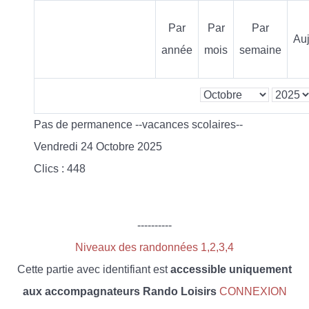
Par
Par
Par
Auj
année
mois
semaine
Pas de permanence --vacances scolaires--
Vendredi 24 Octobre 2025
Clics
: 448
----------
Niveaux des randonnées 1,2,3,4
Cette partie avec identifiant est
accessible uniquement
aux accompagnateurs Rando Loisirs
CONNEXION