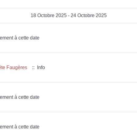
18 Octobre 2025 - 24 Octobre 2025
nement à cette date
ête Faugères
:: Info
nement à cette date
nement à cette date