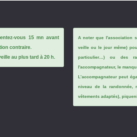
ésentez-vous 15 mn avant
A noter que l'association 
tion contraire.
veille ou le jour même) po
ille au plus tard à 20 h.
particulier…) ou des rai
l'accompagnateur, le manque
L’accompagnateur peut éga
niveau de la randonnée, 
vêtements adaptés), piqueniq