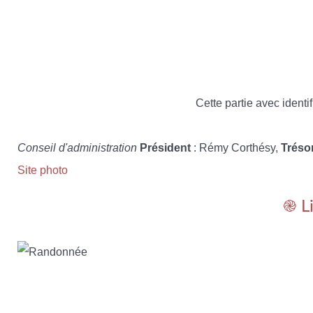
Cette partie avec identif
Conseil d'administration
Président
: Rémy Corthésy,
Tréso
Site photo
֎ L