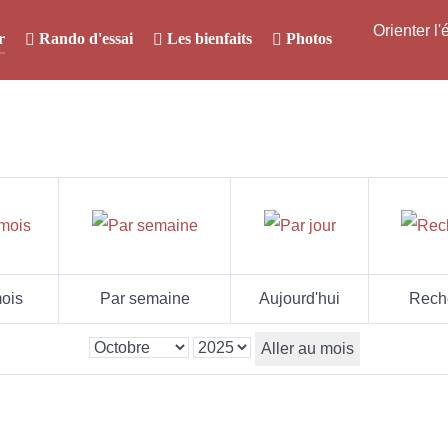
Orienter l
r
Rando d'essai
Les bienfaits
Photos
ois
Par semaine
Aujourd'hui
Rech
Aller au mois