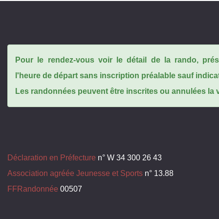
Pour le rendez-vous voir le détail de la rando, pr
l'heure de départ sans inscription préalable sauf indica
Les randonnées peuvent être inscrites ou annulées la ve
Déclaration en Préfecture
n° W 34 300 26 43
Association agréée Jeunesse et Sports
n° 13.88
FFRandonnée
00507