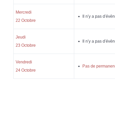
Mercredi
Il n'y a pas d'évè
22 Octobre
Jeudi
Il n'y a pas d'évè
23 Octobre
Vendredi
Pas de permanenc
24 Octobre