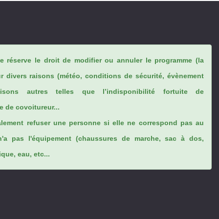
se réserve le droit de modifier ou annuler le programme (la
ur divers raisons (météo, conditions de sécurité, évènement
sons autres telles que l’indisponibilité fortuite de
 de covoitureur...
lement refuser une personne si elle ne correspond pas au
n'a pas l'équipement (chaussures de marche, sac à dos,
ue, eau, etc...