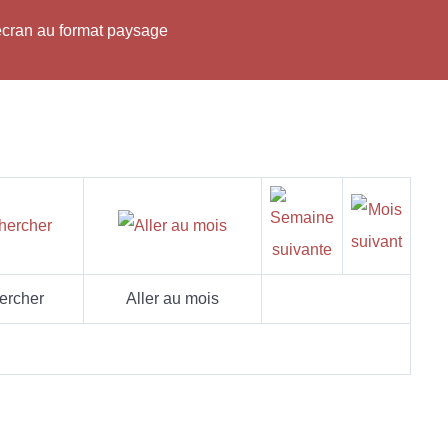
'écran au format paysage
ercher
Aller au mois