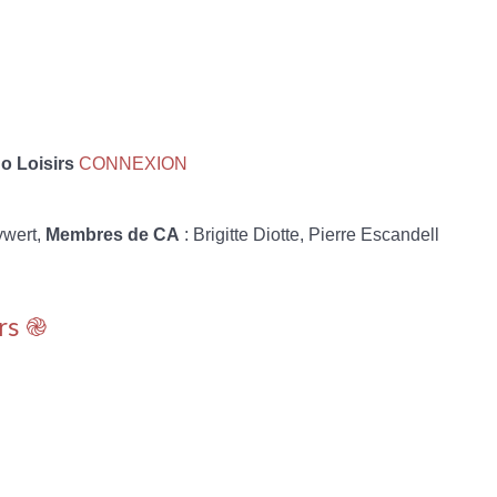
 Loisirs
CONNEXION
ywert,
Membres de CA
: Brigitte Diotte, Pierre Escandell
rs ֎