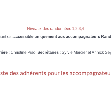
----------
Niveaux des randonnées 1,2,3,4
iant est
accessible uniquement aux accompagnateurs Rando
rière
: Christine Piso,
Secrétaires
: Sylvie Mercier et Annick Se
iste des adhérents pour les accompagnateu