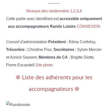
----------
Niveaux des randonnées 1,2,3,4
Cette partie avec identifiant est
accessible uniquement
aux accompagnateurs Rando Loisirs
CONNEXION
Conseil d'administration
Président
: Rémy Corthésy,
Trésorière
: Christine Piso,
Secrétaires
: Sylvie Mercier
et Annick Seywert,
Membres de CA
: Brigitte Diotte,
Pierre Escandell
Site photo
֎ Liste des adhérents pour les
accompagnateurs ֎