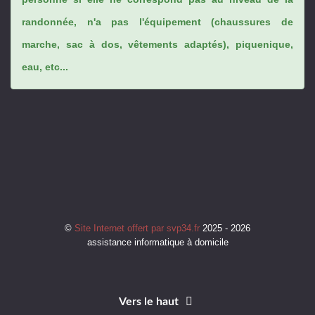
randonnée, n'a pas l'équipement (chaussures de
marche, sac à dos, vêtements adaptés), piquenique,
eau, etc...
©
Site Internet offert par svp34.fr
2025 - 2026
assistance informatique à domicile
Vers le haut