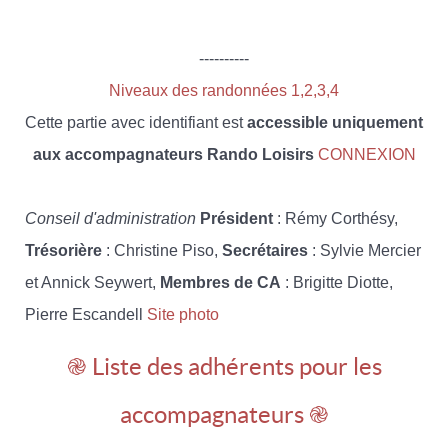
----------
Niveaux des randonnées 1,2,3,4
Cette partie avec identifiant est
accessible uniquement
aux accompagnateurs Rando Loisirs
CONNEXION
Conseil d'administration
Président
: Rémy Corthésy,
Trésorière
: Christine Piso,
Secrétaires
: Sylvie Mercier
et Annick Seywert,
Membres de CA
: Brigitte Diotte,
Pierre Escandell
Site photo
֎ Liste des adhérents pour les
accompagnateurs ֎