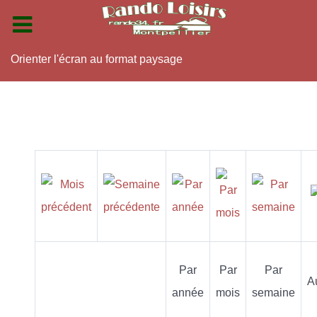
Orienter l'écran au format paysage
Par
Par
Par
A
année
mois
semaine