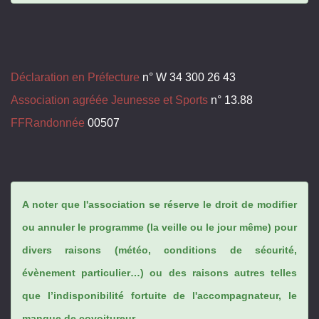
Déclaration en Préfecture
n° W 34 300 26 43
Association agréée Jeunesse et Sports
n° 13.88
FFRandonnée
00507
A noter que l'association se réserve le droit de modifier
ou annuler le programme (la veille ou le jour même) pour
divers raisons (météo, conditions de sécurité,
évènement particulier…) ou des raisons autres telles
que l’indisponibilité fortuite de l'accompagnateur, le
manque de covoitureur...