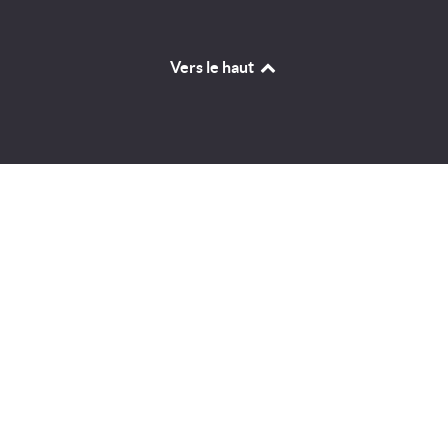
Vers le haut
Identifiant