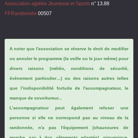
Association agréée Jeunesse et Sports
n° 13.88
FFRandonnée
00507
A noter que l'association se réserve le droit de modifier
ou annuler le programme (la veille ou le jour même) pour
divers raisons (météo, conditions de sécurité,
évènement particulier…) ou des raisons autres telles
que l’indisponibilité fortuite de l'accompagnateur, le
manque de covoitureur...
L’accompagnateur peut également refuser une
personne si elle ne correspond pas au niveau de la
randonnée, n'a pas l'équipement (chaussures de
marche, sac à dos, vêtements adaptés), piquenique,