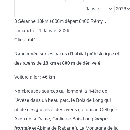
3 Séranne 18km +800m départ 8h00 Rémy...
Dimanche 11 Janvier 2026
Clics
: 641
Randonnée sur les traces d’habitat préhistorique et
des avens de
18 km
et
800 m
de dénivelé
Voiture aller : 46 km
Nombreuses sources qui forment la rivière de
l'Avèze dans un beau parc, le Bois de Long qui
abrite des grottes et des avens (Tombeau Celtique,
Aven de la Dame, Grotte de Bois Long
lampe
frontale
et Abîme de Rabanel). La Montagne de la