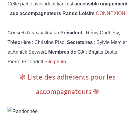
Cette partie avec identifiant est
accessible uniquement
aux accompagnateurs Rando Loisirs
CONNEXION
Conseil d'administration
Président
: Rémy Corthésy,
Trésorière
: Christine Piso,
Secrétaires
: Sylvie Mercier
et Annick Seywert,
Membres de CA
: Brigitte Diotte,
Pierre Escandell
Site photo
֎ Liste des adhérents pour les
accompagnateurs ֎