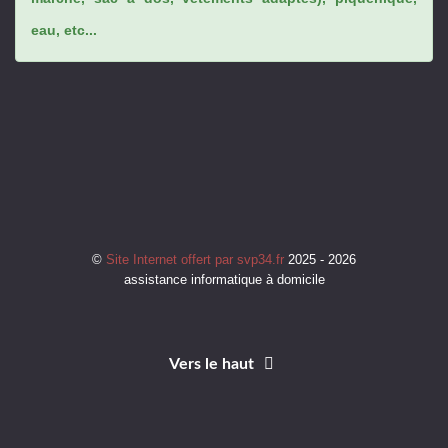
eau, etc...
©
Site Internet offert par svp34.fr
2025 - 2026
assistance informatique à domicile
Vers le haut