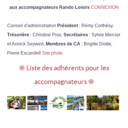
aux accompagnateurs Rando Loisirs
CONNEXION
Conseil d'administration
Président
: Rémy Corthésy,
Trésorière
: Christine Piso,
Secrétaires
: Sylvie Mercier
et Annick Seywert,
Membres de CA
: Brigitte Diotte,
Pierre Escandell
Site photo
֎ Liste des adhérents pour les
accompagnateurs ֎