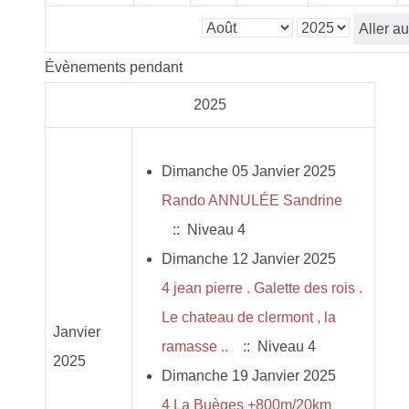
Aller a
Évènements pendant
2025
Dimanche 05 Janvier 2025
Rando ANNULÉE Sandrine
:: Niveau 4
Dimanche 12 Janvier 2025
4 jean pierre . Galette des rois .
Le chateau de clermont , la
Janvier
ramasse ..
:: Niveau 4
2025
Dimanche 19 Janvier 2025
4 La Buèges +800m/20km