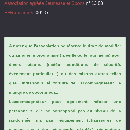
Association agréée Jeunesse et Sports
n° 13.88
FFRandonnée
00507
A noter que l'association se réserve le droit de modifier
ou annuler le programme (la veille ou le jour même) pour
divers raisons (météo, conditions de sécurité,
évènement particulier…) ou des raisons autres telles
que l’indisponibilité fortuite de l'accompagnateur, le
manque de covoitureur...
L’accompagnateur peut également refuser une
personne si elle ne correspond pas au niveau de la
randonnée, n'a pas l'équipement (chaussures de
marche, sac à dos, vêtements adaptés), piquenique,