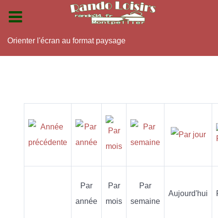
Orienter l'écran au format paysage
Par
Par
Par
Aujourd'hui
année
mois
semaine