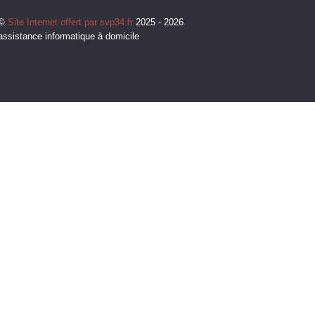
©
Site Internet offert par svp34.fr
2025 - 2026
assistance informatique à domicile