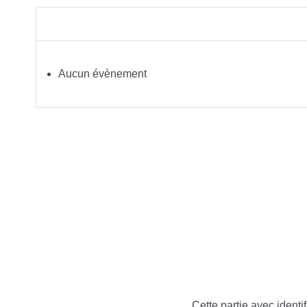
Aucun évènement
Cette partie avec identif