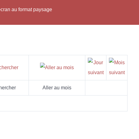
'écran au format paysage
hercher
Aller au mois