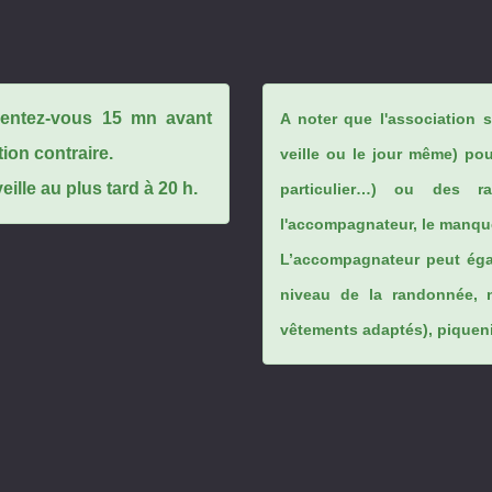
ésentez-vous 15 mn avant
A noter que l'association 
tion contraire.
veille ou le jour même) po
ille au plus tard à 20 h.
particulier…) ou des rai
l'accompagnateur, le manque
L’accompagnateur peut éga
niveau de la randonnée, 
vêtements adaptés), piqueniq