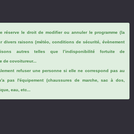
se réserve le droit de modifier ou annuler le programme (la
ur divers raisons (météo, conditions de sécurité, évènement
sons autres telles que l’indisponibilité fortuite de
 de covoitureur...
lement refuser une personne si elle ne correspond pas au
n'a pas l'équipement (chaussures de marche, sac à dos,
ue, eau, etc...