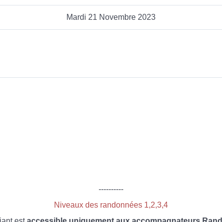
Mardi 21 Novembre 2023
----------
Niveaux des randonnées 1,2,3,4
iant est
accessible uniquement aux accompagnateurs Rando