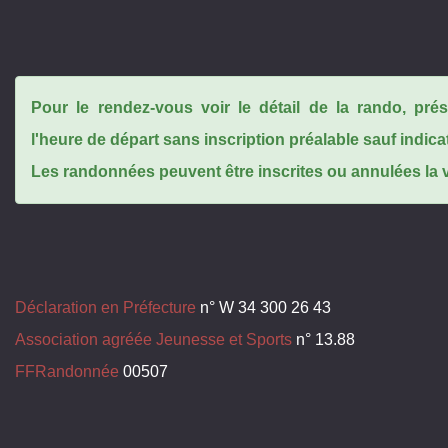
Pour le rendez-vous voir le détail de la rando, pr
l'heure de départ sans inscription préalable sauf indica
Les randonnées peuvent être inscrites ou annulées la ve
Déclaration en Préfecture
n° W 34 300 26 43
Association agréée Jeunesse et Sports
n° 13.88
FFRandonnée
00507