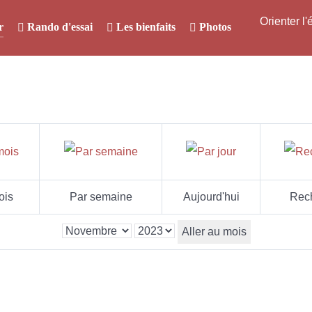
Orienter l
r
Rando d'essai
Les bienfaits
Photos
ois
Par semaine
Aujourd'hui
Rec
Aller au mois