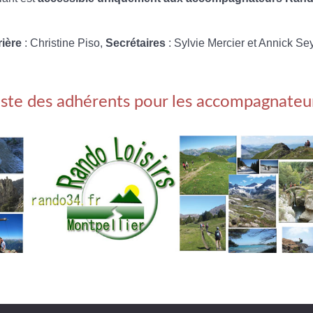
rière
: Christine Piso,
Secrétaires
: Sylvie Mercier et Annick Se
iste des adhérents pour les accompagnateu