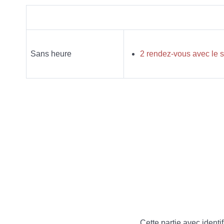
Sans heure
2 rendez-vous avec le
Cette partie avec identif