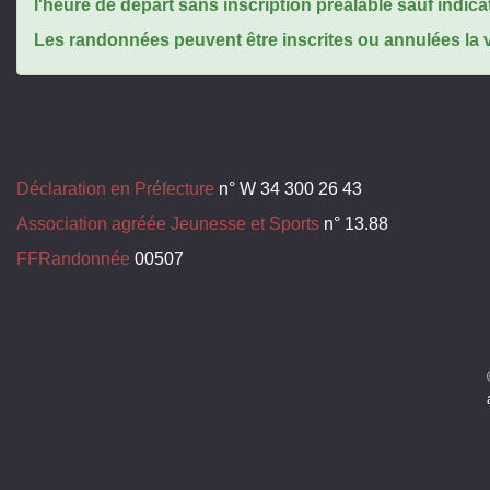
l'heure de départ sans inscription préalable sauf indica
Les randonnées peuvent être inscrites ou annulées la ve
Déclaration en Préfecture
n° W 34 300 26 43
Association agréée Jeunesse et Sports
n° 13.88
FFRandonnée
00507