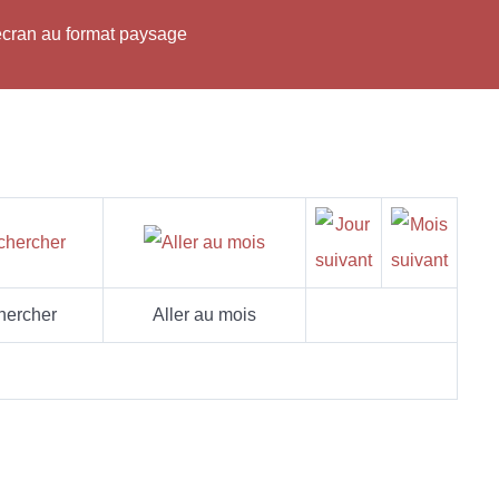
'écran au format paysage
hercher
Aller au mois