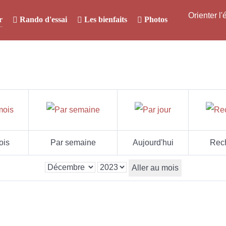
Orienter l
r
Rando d'essai
Les bienfaits
Photos
ois
Par semaine
Aujourd'hui
Rec
Aller au mois