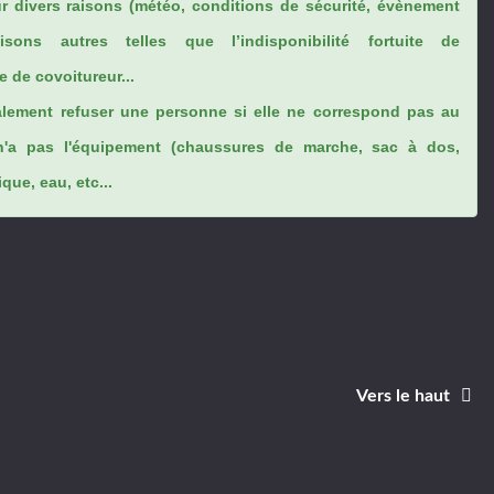
ur divers raisons (météo, conditions de sécurité, évènement
sons autres telles que l’indisponibilité fortuite de
 de covoitureur...
lement refuser une personne si elle ne correspond pas au
n'a pas l'équipement (chaussures de marche, sac à dos,
ue, eau, etc...
Vers le haut