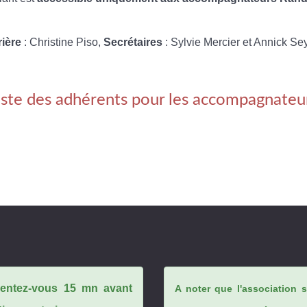
rière
: Christine Piso,
Secrétaires
: Sylvie Mercier et Annick Se
iste des adhérents pour les accompagnateu
ésentez-vous 15 mn avant
A noter que l'association 