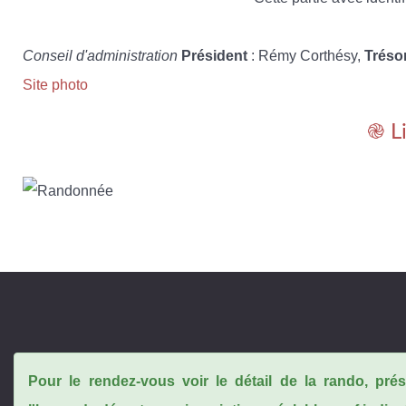
Conseil d'administration
Président
: Rémy Corthésy,
Tréso
Site photo
֎ L
Pour le rendez-vous voir le détail de la rando, pr