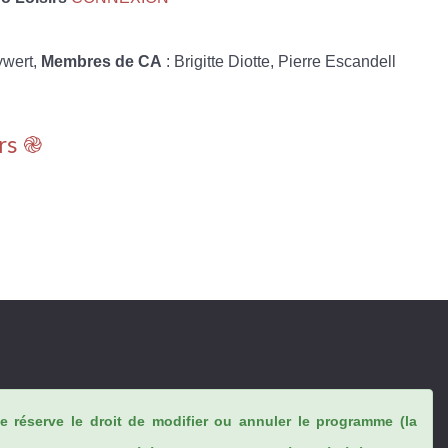
ywert,
Membres de CA
: Brigitte Diotte, Pierre Escandell
rs ֎
se réserve le droit de modifier ou annuler le programme (la