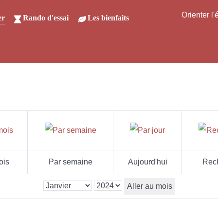
Orienter l
er
Rando d'essai
Les bienfaits
ois
Par semaine
Aujourd'hui
Rec
Aller au mois