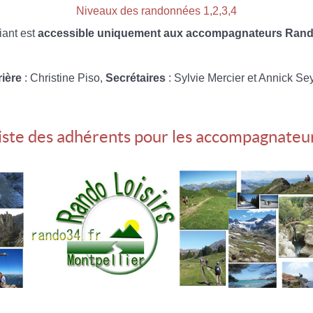
Niveaux des randonnées 1,2,3,4
iant est
accessible uniquement aux accompagnateurs Rando
rière
: Christine Piso,
Secrétaires
: Sylvie Mercier et Annick Se
iste des adhérents pour les accompagnateu