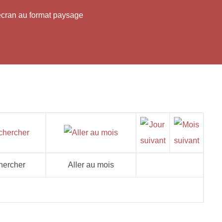
'écran au format paysage
hercher
Aller au mois