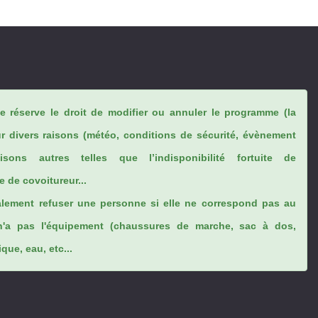
se réserve le droit de modifier ou annuler le programme (la
ur divers raisons (météo, conditions de sécurité, évènement
sons autres telles que l’indisponibilité fortuite de
 de covoitureur...
lement refuser une personne si elle ne correspond pas au
n'a pas l'équipement (chaussures de marche, sac à dos,
ue, eau, etc...