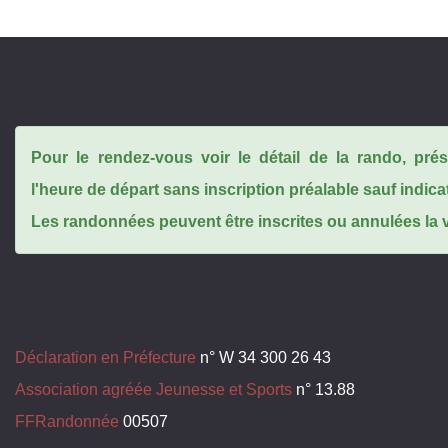
Pour le rendez-vous voir le détail de la rando, pr
l'heure de départ sans inscription préalable sauf indica
Les randonnées peuvent être inscrites ou annulées la ve
Déclaration en Préfecture
n° W 34 300 26 43
Association agréée Jeunesse et Sports
n° 13.88
FFRandonnée
00507