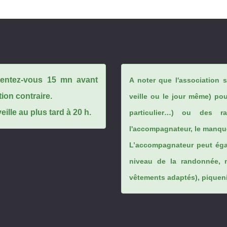
ésentez-vous 15 mn avant
A noter que l'association 
tion contraire.
veille ou le jour même) po
ille au plus tard à 20 h.
particulier…) ou des rai
l'accompagnateur, le manque
L’accompagnateur peut éga
niveau de la randonnée, 
vêtements adaptés), piqueniq