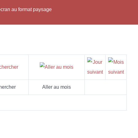
'écran au format paysage
hercher
Aller au mois