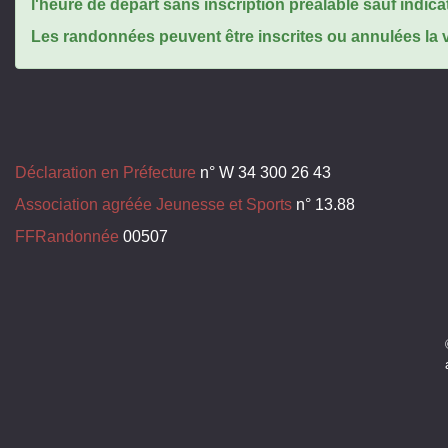
l'heure de départ sans inscription préalable sauf indica
Les randonnées peuvent être inscrites ou annulées la ve
Déclaration en Préfecture
n° W 34 300 26 43
Association agréée Jeunesse et Sports
n° 13.88
FFRandonnée
00507