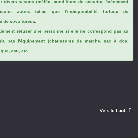
ur divers raisons (météo, conditions de sécurité, évènement
sons autres telles que l’indisponibilité fortuite de
 de covoitureur...
lement refuser une personne si elle ne correspond pas au
n'a pas l'équipement (chaussures de marche, sac à dos,
ue, eau, etc...
Vers le haut