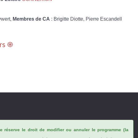
ywert,
Membres de CA
: Brigitte Diotte, Pierre Escandell
rs ֎
se réserve le droit de modifier ou annuler le programme (la