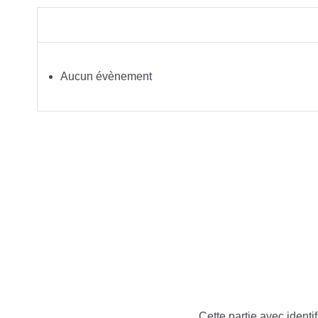
Aucun évènement
Cette partie avec identif