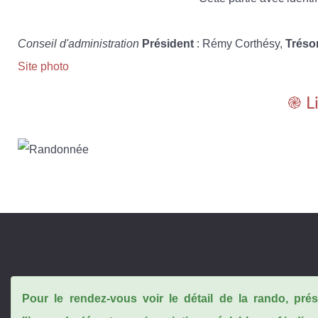
Conseil d'administration
Président
: Rémy Corthésy,
Tréso
Site photo
֎ L
Pour le rendez-vous voir le détail de la rando, pr