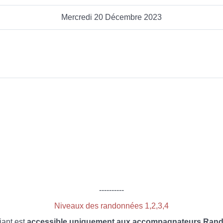
Mercredi 20 Décembre 2023
----------
Niveaux des randonnées 1,2,3,4
iant est
accessible uniquement aux accompagnateurs Rando