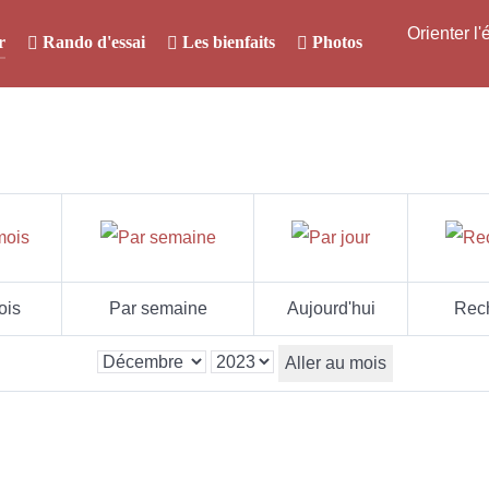
Orienter l
r
Rando d'essai
Les bienfaits
Photos
ois
Par semaine
Aujourd'hui
Rec
Aller au mois