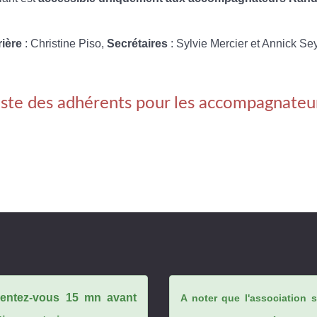
rière
: Christine Piso,
Secrétaires
: Sylvie Mercier et Annick Se
iste des adhérents pour les accompagnateu
ésentez-vous 15 mn avant
A noter que l'association 