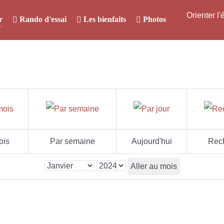
Orienter l
r
Rando d'essai
Les bienfaits
Photos
ois
Par semaine
Aujourd'hui
Rec
Aller au mois