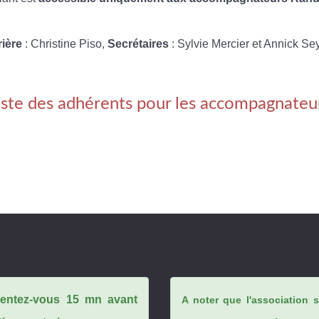
rière
: Christine Piso,
Secrétaires
: Sylvie Mercier et Annick Se
iste des adhérents pour les accompagnateu
ésentez-vous 15 mn avant
A noter que l'association 