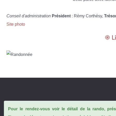
Conseil d'administration
Président
: Rémy Corthésy,
Tréso
Site photo
֎ L
Pour le rendez-vous voir le détail de la rando, pr