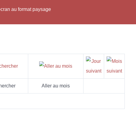
'écran au format paysage
hercher
Aller au mois