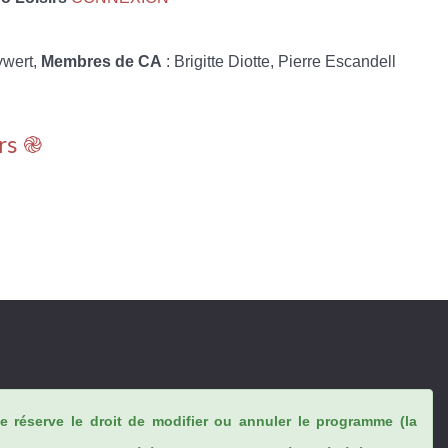
ywert,
Membres de CA
: Brigitte Diotte, Pierre Escandell
rs ֎
se réserve le droit de modifier ou annuler le programme (la