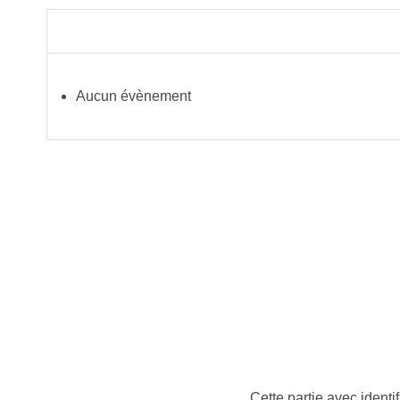
Aucun évènement
Cette partie avec identif