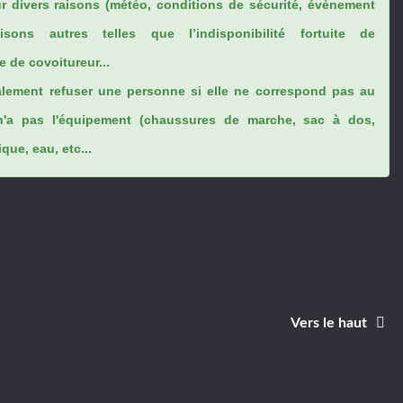
ur divers raisons (météo, conditions de sécurité, évènement
sons autres telles que l’indisponibilité fortuite de
 de covoitureur...
lement refuser une personne si elle ne correspond pas au
n'a pas l'équipement (chaussures de marche, sac à dos,
ue, eau, etc...
Vers le haut