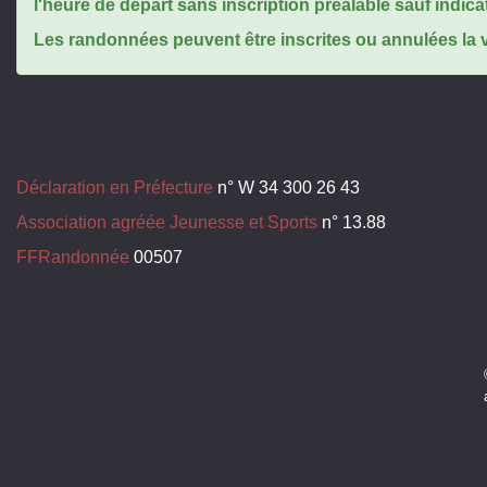
l'heure de départ sans inscription préalable sauf indica
Les randonnées peuvent être inscrites ou annulées la ve
Déclaration en Préfecture
n° W 34 300 26 43
Association agréée Jeunesse et Sports
n° 13.88
FFRandonnée
00507