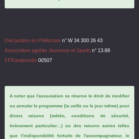
Déclaration en Préfecture
n° W 34 300 26 43
Association agréée Jeunesse et Sports
n° 13.88
FFRandonnée
00507
A noter que l'association se réserve le droit de modifier
ou annuler le programme (la veille ou le jour même) pour
divers raisons (météo, conditions de sécurité,
évènement particulier…) ou des raisons autres telles
que l’indisponibilité fortuite de l'accompagnateur, le