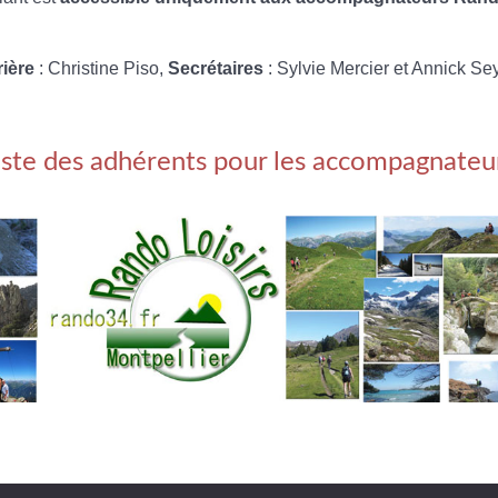
rière
: Christine Piso,
Secrétaires
: Sylvie Mercier et Annick Se
iste des adhérents pour les accompagnateu