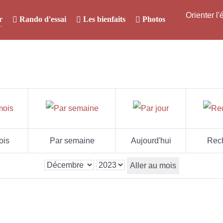
Orienter l
r
Rando d'essai
Les bienfaits
Photos
ois
Par semaine
Aujourd'hui
Rec
Aller au mois