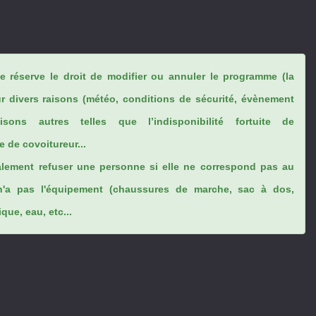
se réserve le droit de modifier ou annuler le programme (la
ur divers raisons (météo, conditions de sécurité, évènement
sons autres telles que l’indisponibilité fortuite de
 de covoitureur...
lement refuser une personne si elle ne correspond pas au
n'a pas l'équipement (chaussures de marche, sac à dos,
ue, eau, etc...