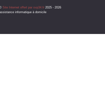
©
Site Internet offert par svp34.fr
2025 - 2026
assistance informatique à domicile