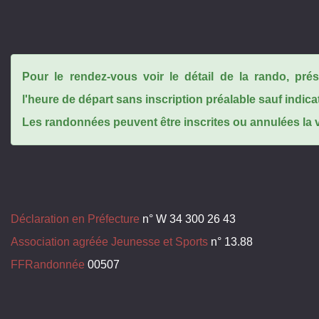
Pour le rendez-vous voir le détail de la rando, pr
l'heure de départ sans inscription préalable sauf indica
Les randonnées peuvent être inscrites ou annulées la ve
Déclaration en Préfecture
n° W 34 300 26 43
Association agréée Jeunesse et Sports
n° 13.88
FFRandonnée
00507