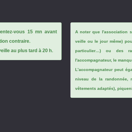
ésentez-vous 15 mn avant
A noter que l'association 
tion contraire.
veille ou le jour même) po
ille au plus tard à 20 h.
particulier…) ou des rai
l'accompagnateur, le manque
L’accompagnateur peut éga
niveau de la randonnée, 
vêtements adaptés), piqueniq