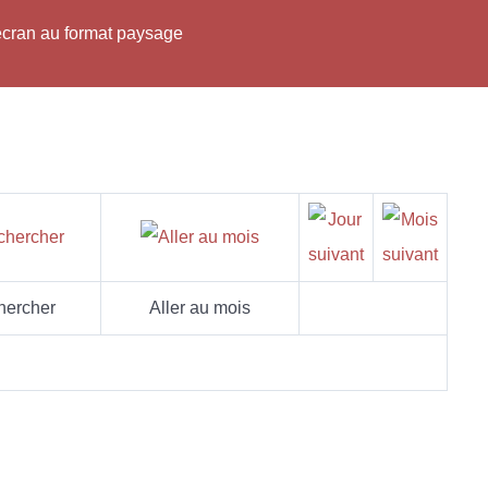
'écran au format paysage
hercher
Aller au mois