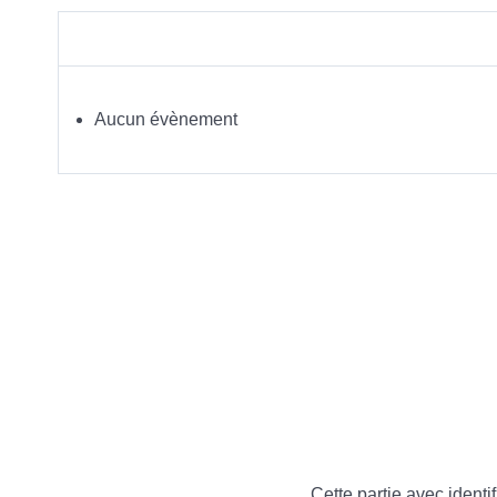
Aucun évènement
Cette partie avec identif