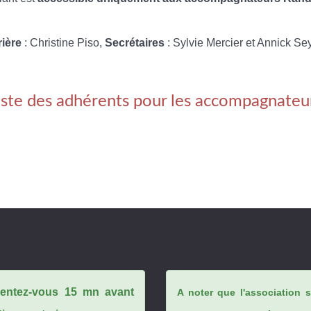
rière
: Christine Piso,
Secrétaires
: Sylvie Mercier et Annick Se
iste des adhérents pour les accompagnateu
ésentez-vous 15 mn avant
A noter que l'association 