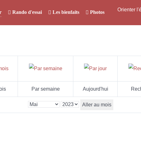
Orienter l
r
Rando d'essai
Les bienfaits
Photos
ois
Par semaine
Aujourd'hui
Rec
Aller au mois