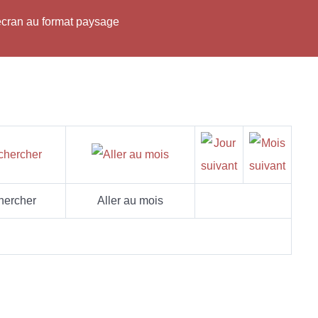
'écran au format paysage
hercher
Aller au mois