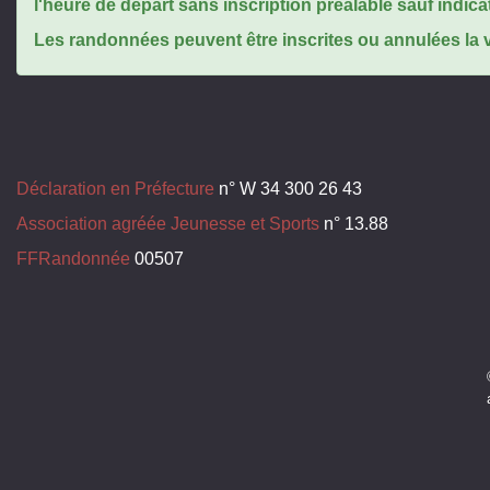
l'heure de départ sans inscription préalable sauf indica
Les randonnées peuvent être inscrites ou annulées la ve
Déclaration en Préfecture
n° W 34 300 26 43
Association agréée Jeunesse et Sports
n° 13.88
FFRandonnée
00507