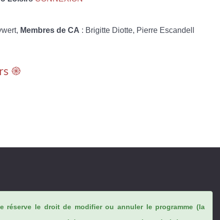
ywert,
Membres de CA
: Brigitte Diotte, Pierre Escandell
rs ֎
se réserve le droit de modifier ou annuler le programme (la