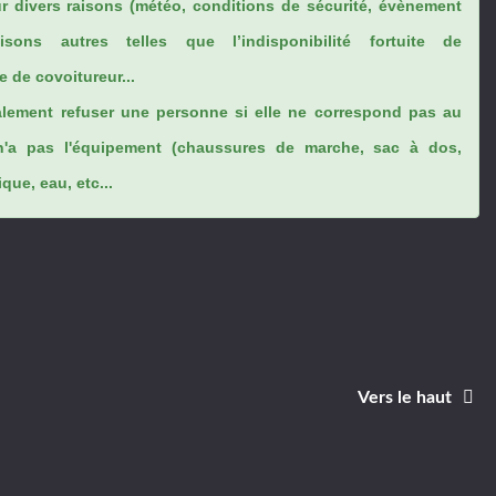
ur divers raisons (météo, conditions de sécurité, évènement
sons autres telles que l’indisponibilité fortuite de
 de covoitureur...
lement refuser une personne si elle ne correspond pas au
n'a pas l'équipement (chaussures de marche, sac à dos,
ue, eau, etc...
Vers le haut