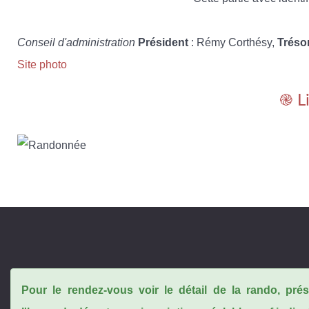
Conseil d'administration
Président
: Rémy Corthésy,
Tréso
Site photo
֎ L
Pour le rendez-vous voir le détail de la rando, pr