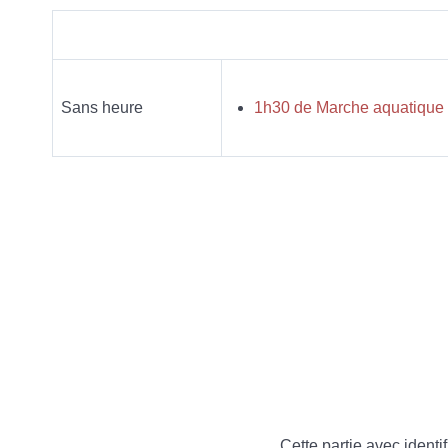
Sans heure
1h30 de Marche aquatique o
Cette partie avec identif