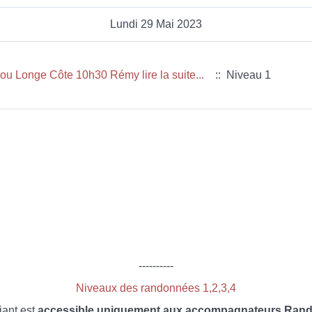
Lundi 29 Mai 2023
u Longe Côte 10h30 Rémy lire la suite...
:: Niveau 1
----------
Niveaux des randonnées 1,2,3,4
iant est
accessible uniquement aux accompagnateurs Rando