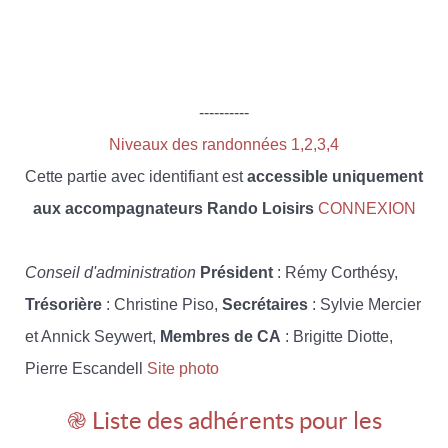
----------
Niveaux des randonnées 1,2,3,4
Cette partie avec identifiant est
accessible uniquement
aux accompagnateurs Rando Loisirs
CONNEXION
Conseil d'administration
Président
: Rémy Corthésy,
Trésorière
: Christine Piso,
Secrétaires
: Sylvie Mercier
et Annick Seywert,
Membres de CA
: Brigitte Diotte,
Pierre Escandell
Site photo
֎ Liste des adhérents pour les