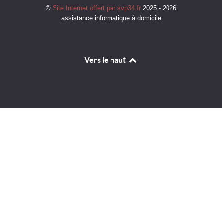
©
Site Internet offert par svp34.fr
2025 - 2026
assistance informatique à domicile
Vers le haut