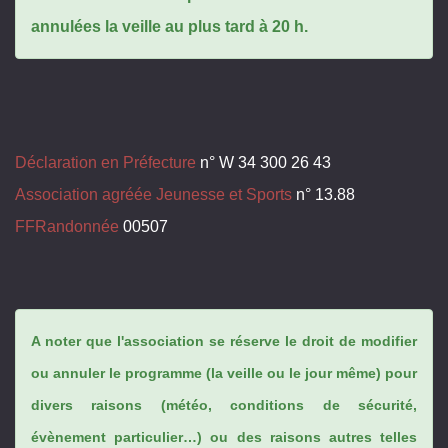
annulées la veille au plus tard à 20 h.
Déclaration en Préfecture
n° W 34 300 26 43
Association agréée Jeunesse et Sports
n° 13.88
FFRandonnée
00507
A noter que l'association se réserve le droit de modifier
ou annuler le programme (la veille ou le jour même) pour
divers raisons (météo, conditions de sécurité,
évènement particulier…) ou des raisons autres telles